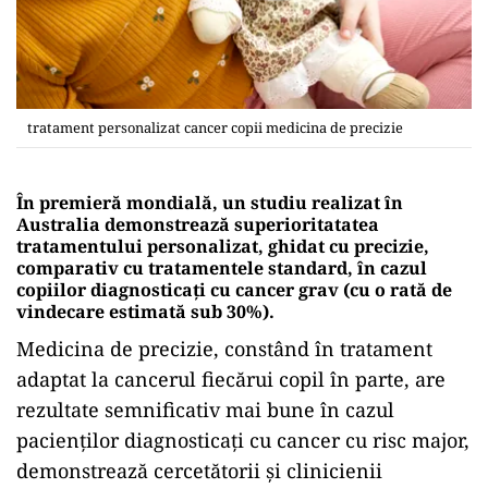
tratament personalizat cancer copii medicina de precizie
În premieră mondială, un studiu realizat în
Australia demonstrează superioritatatea
tratamentului personalizat, ghidat cu precizie,
comparativ cu tratamentele standard, în cazul
copiilor diagnosticați cu cancer grav (cu o rată de
vindecare estimată sub 30%).
Medicina de precizie, constând în tratament
adaptat la cancerul fiecărui copil în parte, are
rezultate semnificativ mai bune în cazul
pacienților diagnosticați cu cancer cu risc major,
demonstrează cercetătorii și clinicienii