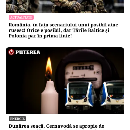
ACTUALITATE
România, în fața scenariului unui posibil atac
rusesc! Orice e posibil, dar Țările Baltice și
Polonia par în prima linie!
ENERGIE
Dunărea seacă, Cernavodă se apropie de