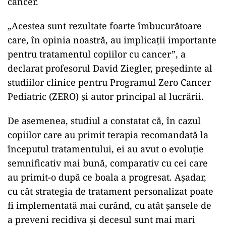
cancer.
„Acestea sunt rezultate foarte îmbucurătoare
care, în opinia noastră, au implicaţii importante
pentru tratamentul copiilor cu cancer”, a
declarat profesorul David Ziegler, preşedinte al
studiilor clinice pentru Programul Zero Cancer
Pediatric (ZERO) şi autor principal al lucrării.
De asemenea, studiul a constatat că, în cazul
copiilor care au primit terapia recomandată la
începutul tratamentului, ei au avut o evoluţie
semnificativ mai bună, comparativ cu cei care
au primit-o după ce boala a progresat. Așadar,
cu cât strategia de tratament personalizat poate
fi implementată mai curând, cu atât şansele de
a preveni recidiva şi decesul sunt mai mari