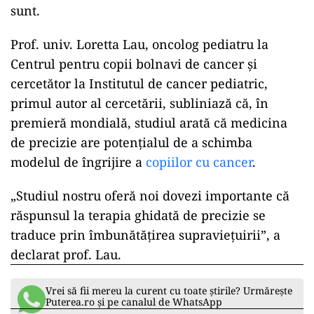
sunt.
Prof. univ. Loretta Lau, oncolog pediatru la
Centrul pentru copii bolnavi de cancer şi
cercetător la Institutul de cancer pediatric,
primul autor al cercetării, subliniază că, în
premieră mondială, studiul arată că medicina
de precizie are potenţialul de a schimba
modelul de îngrijire a
copiilor cu cancer
.
„Studiul nostru oferă noi dovezi importante că
răspunsul la terapia ghidată de precizie se
traduce prin îmbunătăţirea supravieţuirii”, a
declarat prof. Lau.
Vrei să fii mereu la curent cu toate știrile? Urmărește
Puterea.ro și pe canalul de WhatsApp