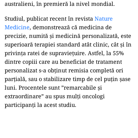
australieni, în premieră la nivel mondial.
Studiul, publicat recent în revista
Nature
Medicine
, demonstrează că medicina de
precizie, numită și medicină personalizată, este
superioară terapiei standard atât clinic, cât și în
privința ratei de supraviețuire. Astfel, la 55%
dintre copiii care au beneficiat de tratament
personalizat s-a obținut remisia completă ori
parțială, sau o stabilizare timp de cel puțin șase
luni. Procentele sunt ”remarcabile și
extraordinare” au spus mulți oncologi
participanți la acest studiu.
Play