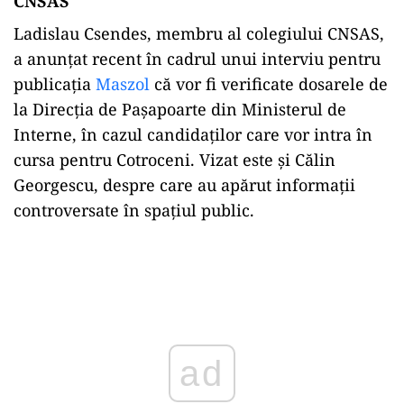
CNSAS
Ladislau Csendes, membru al colegiului CNSAS,
a anunțat recent în cadrul unui interviu pentru
publicația
Maszol
că vor fi verificate dosarele de
la Direcția de Pașapoarte din Ministerul de
Interne, în cazul candidaților care vor intra în
cursa pentru Cotroceni. Vizat este și Călin
Georgescu, despre care au apărut informații
controversate în spațiul public.
Play