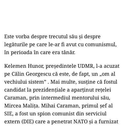
Este vorba despre trecutul său și despre
legăturile pe care le-ar fi avut cu comunismul,
în perioada în care era tânăr.
Kelemen Hunor, președintele UDMR, l-a acuzat
pe Călin Georgescu că este, de fapt, un „om al
vechiului sistem” . Mai multe, susține că fostul
candidat la prezidențiale a aparținut rețelei
Caraman, prin intermediul mentorului său,
Mircea Malița. Mihai Caraman, primul șef al
SIE, a fost un spion comunist din serviciul
extern (DIE) care a penetrat NATO și a furnizat