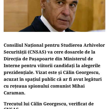
Consiliul Național pentru Studierea Arhivelor
Securității (CNSAS) va cere dosarele de la
Direcția de Pașapoarte din Ministerul de
Interne pentru viitorii candidați la alegerile
prezidențiale. Vizat este și Călin Georgescu,
acuzat în spațiul public că ar fi avut legături
cu rețeaua spionului comunist Mihai
Caraman.
Trecutul lui Călin Georgescu, verificat de