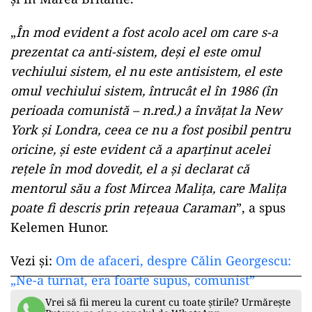
„
În mod evident a fost acolo acel om care s-a
prezentat ca anti-sistem, deși el este omul
vechiului sistem, el nu este antisistem, el este
omul vechiului sistem, întrucât el în 1986 (în
perioada comunistă – n.red.) a învățat la New
York și Londra, ceea ce nu a fost posibil pentru
oricine, și este evident că a aparținut acelei
rețele în mod dovedit, el a și declarat că
mentorul său a fost Mircea Malița, care Malița
poate fi descris prin rețeaua Caraman
”, a spus
Kelemen Hunor.
Vezi și:
Om de afaceri, despre Călin Georgescu:
„Ne-a turnat, era foarte supus, comunist”
Vrei să fii mereu la curent cu toate știrile? Urmărește