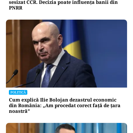
sesizat CCR. Decizia poate influența banii din
PNRR
POLITICĂ
Cum explică Ilie Bolojan dezastrul economic
din România: „Am procedat corect față de țara
noastră”