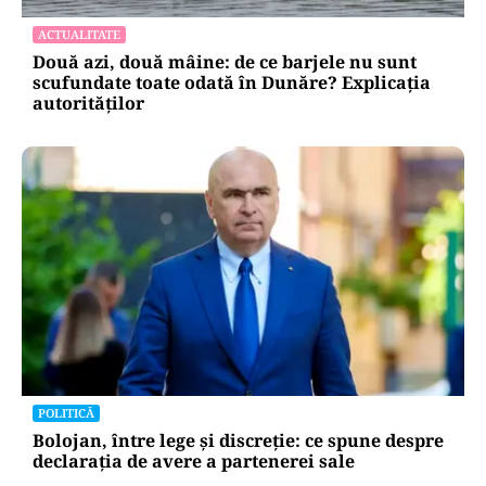
ACTUALITATE
Două azi, două mâine: de ce barjele nu sunt
scufundate toate odată în Dunăre? Explicația
autorităților
POLITICĂ
Bolojan, între lege și discreție: ce spune despre
declarația de avere a partenerei sale