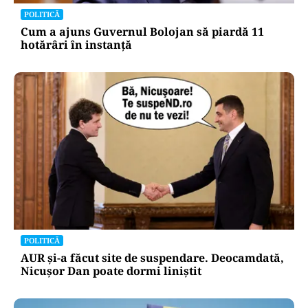
POLITICĂ
Cum a ajuns Guvernul Bolojan să piardă 11
hotărâri în instanță
POLITICĂ
AUR și-a făcut site de suspendare. Deocamdată,
Nicușor Dan poate dormi liniștit