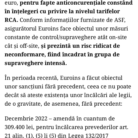
euro,
pentru fapte anticoncurențiale constând
în înțelegeri cu privire la nivelul tarifelor
RCA.
Conform informațiilor furnizate de ASF,
asigurătorul Euroins face obiectul unor măsuri
constante de control/supraveghere atât on-site
cât și off-site,
și prezintă un risc ridicat de
neconformare, fiind încadrat în grupa de
supraveghere intensă.
În perioada recentă, Euroins a făcut obiectul
unor sancțiuni fără precedent, ceea ce nu poate
decât să ateste existența unor încălcări ale legii,
de o gravitate, de asemenea, fără precedent:
Decembrie 2022 – amendă în cuantum de
309.400 lei, pentru încălcarea prevederilor art.
21 alin. (1), (5) li (5) din Legea 132/2017