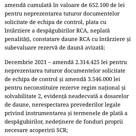
amendă cumulată în valoare de 652.100 de lei
pentru neprezentarea tuturor documentelor
solicitate de echipa de control, plata cu
întârziere a despăgubirilor RCA, neplată
penalități, constatare daune RCA cu întârziere și
subevaluare rezervă de daună avizată;
Decembrie 2021 – amendă 2.314.425 lei pentru
neprezentarea tuturor documentelor solicitate
de echipa de control și amendă 3.546.000 lei
pentru neconstituire rezerve regim național și
solvabilitate 2, evidență neadecvată a dosarelor
de daune, nerespectarea prevederilor legale
privind instrumentarea și termenele de plată a
despăgubirilor, nedeținere de fonduri proprii
necesare acoperirii SCR;