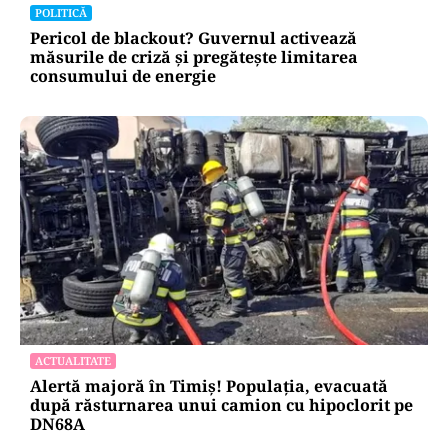
POLITICĂ
Pericol de blackout? Guvernul activează
măsurile de criză și pregătește limitarea
consumului de energie
ACTUALITATE
Alertă majoră în Timiș! Populația, evacuată
după răsturnarea unui camion cu hipoclorit pe
DN68A