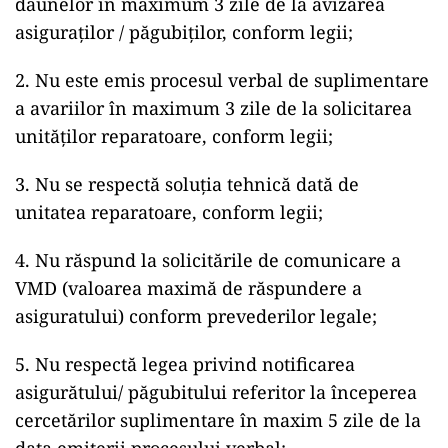
daunelor în maximum 3 zile de la avizarea
asiguraților / păgubiților, conform legii;
2. Nu este emis procesul verbal de suplimentare
a avariilor în maximum 3 zile de la solicitarea
unităților reparatoare, conform legii;
3. Nu se respectă soluția tehnică dată de
unitatea reparatoare, conform legii;
4. Nu răspund la solicitările de comunicare a
VMD (valoarea maximă de răspundere a
asiguratului) conform prevederilor legale;
5. Nu respectă legea privind notificarea
asigurătului/ păgubitului referitor la începerea
cercetărilor suplimentare în maxim 5 zile de la