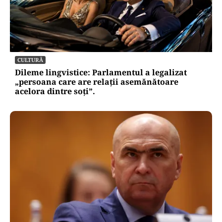
CULTURĂ
Dileme lingvistice: Parlamentul a legalizat
„persoana care are relații asemănătoare
acelora dintre soți”.