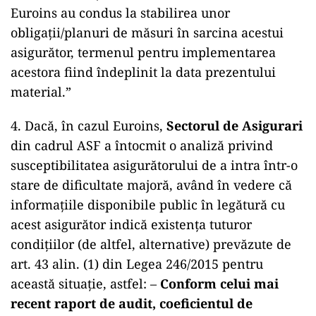
Euroins au condus la stabilirea unor
obligații/planuri de măsuri în sarcina acestui
asigurător, termenul pentru implementarea
acestora fiind îndeplinit la data prezentului
material.”
4. Dacă, în cazul Euroins,
Sectorul de Asigurari
din cadrul ASF a întocmit o analiză privind
susceptibilitatea asigurătorului de a intra într-o
stare de dificultate majoră, având în vedere că
informațiile disponibile public în legătură cu
acest asigurător indică existența tuturor
condițiilor (de altfel, alternative) prevăzute de
art. 43 alin. (1) din Legea 246/2015 pentru
această situație, astfel: –
Conform celui mai
recent raport de audit, coeficientul de