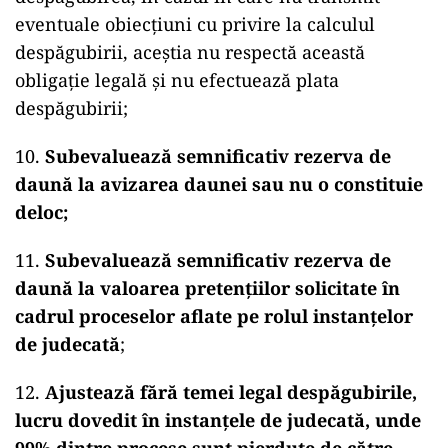
eventuale obiecțiuni cu privire la calculul
despăgubirii, aceștia nu respectă această
obligație legală și nu efectuează plata
despăgubirii;
10.
Subevaluează semnificativ rezerva de
daună la avizarea daunei sau nu o constituie
deloc;
11.
Subevaluează semnificativ rezerva de
daună la valoarea pretențiilor solicitate în
cadrul proceselor aflate pe rolul instanțelor
de judecată
;
12.
Ajustează fără temei legal despăgubirile,
lucru dovedit în instanțele de judecată, unde