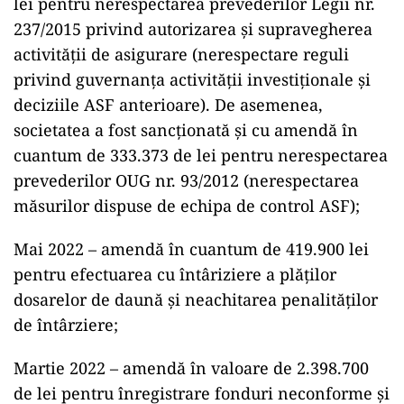
lei pentru nerespectarea prevederilor Legii nr.
237/2015 privind autorizarea și supravegherea
activității de asigurare (nerespectare reguli
privind guvernanța activităţii investiţionale și
deciziile ASF anterioare). De asemenea,
societatea a fost sancționată și cu amendă în
cuantum de 333.373 de lei pentru nerespectarea
prevederilor OUG nr. 93/2012 (nerespectarea
măsurilor dispuse de echipa de control ASF);
Mai 2022 – amendă în cuantum de 419.900 lei
pentru efectuarea cu întâriziere a plăților
dosarelor de daună și neachitarea penalităților
de întârziere;
Martie 2022 – amendă în valoare de 2.398.700
de lei pentru înregistrare fonduri neconforme și