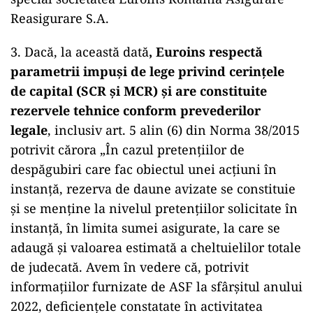
Reasigurare S.A.
3. Dacă, la această dată
, Euroins respectă
parametrii impuși de lege privind cerințele
de capital (SCR și MCR) și are constituite
rezervele tehnice conform prevederilor
legale
, inclusiv art. 5 alin (6) din Norma 38/2015
potrivit cărora „În cazul pretenţiilor de
despăgubiri care fac obiectul unei acţiuni în
instanţă, rezerva de daune avizate se constituie
şi se menţine la nivelul pretenţiilor solicitate în
instanţă, în limita sumei asigurate, la care se
adaugă şi valoarea estimată a cheltuielilor totale
de judecată. Avem în vedere că, potrivit
informațiilor furnizate de ASF la sfârșitul anului
2022, deficiențele constatate în activitatea