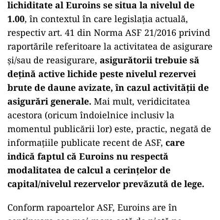
lichiditate al Euroins se situa la nivelul de
1.00
, în contextul în care legislația actuală,
respectiv art. 41 din Norma ASF 21/2016 privind
raportările referitoare la activitatea de asigurare
şi/sau de reasigurare,
asigurătorii trebuie să
deţină active lichide peste nivelul rezervei
brute de daune avizate, în cazul activităţii de
asigurări generale.
Mai mult, veridicitatea
acestora (oricum îndoielnice inclusiv la
momentul publicării lor) este, practic, negată de
informațiile publicate recent de ASF,
care
indică faptul că Euroins nu respectă
modalitatea de calcul a cerințelor de
capital/nivelul rezervelor prevăzută de lege.
Conform rapoartelor ASF, Euroins are în