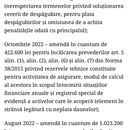
(nerespectarea termenelor privind soluționarea
cererii de despăgubire, pentru plata
despăgubirilor și omisiunea de a achita
penalitățile odată cu principalul);
Octombrie 2022 – amendă în cuantum de
422.600 lei pentru încălcarea prevederilor art. 5
alin. (1), alin. (2), alin. (6) și alin. (7) din Norma
38/2015 privind rezervele tehnice constituite
pentru activitatea de asigurare, modul de calcul
al acestora în scopul întocmirii situațiilor
financiare anuale și registrul special de
evidență a activelor care le acoperă (element în
strânsă legătură cu neplata daunelor);
August 2022 – amendă în cuantum de 1.023.200