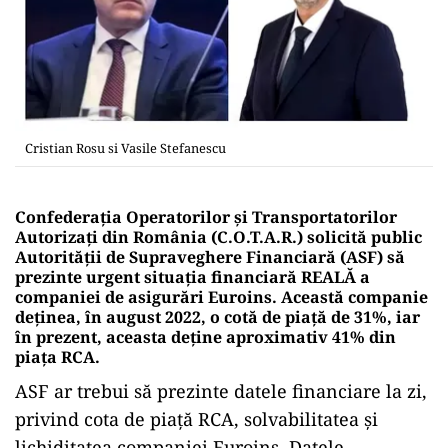
Cristian Rosu si Vasile Stefanescu
Confederația Operatorilor și Transportatorilor
Autorizați din România (C.O.T.A.R.) solicită public
Autorității de Supraveghere Financiară (ASF) să
prezinte urgent situația financiară REALĂ a
companiei de asigurări Euroins. Această companie
deținea, în august 2022, o cotă de piață de 31%, iar
în prezent, aceasta deține aproximativ 41% din
piața RCA.
ASF ar trebui să prezinte datele financiare la zi,
privind cota de piață RCA, solvabilitatea și
lichiditatea companiei Euroins. Datele