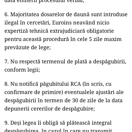
data emiterii procesului verbal;
6. Majoritatea dosarelor de daună sunt introduse
ilegal în cercetări, Euroins neavând nicio
expertiză tehnică extrajudiciară obligatorie
pentru această procedură în cele 5 zile maxim
prevăzute de lege;
7. Nu respectă termenul de plată a despăgubirii,
conform legii;
8. Nu notifică păgubitului RCA (în scris, cu
confirmare de primire) eventualele ajustări ale
despăgubirii în termen de 30 de zile de la data
depunerii cererilor de despăgubire;
9. Deși legea îi obligă să plătească integral
despăgubirea, în cazul în care nu transmit