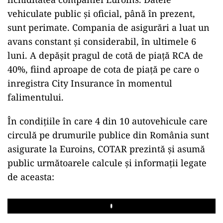
vehiculate public și oficial, până în prezent,
sunt perimate. Compania de asigurări a luat un
avans constant și considerabil, în ultimele 6
luni. A depășit pragul de cotă de piață RCA de
40%, fiind aproape de cota de piață pe care o
inregistra City Insurance în momentul
falimentului.
În condițiile în care 4 din 10 autovehicule care
circulă pe drumurile publice din România sunt
asigurate la Euroins, COTAR prezintă și asumă
public următoarele calcule și informații legate
de aceasta:
Play