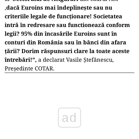
,
dacă Euroins mai îndeplinește sau nu
criteriile legale de funcționare! Societatea
intră în redresare sau functionează conform
legii? 95% din încasările Euroins sunt în
conturi din România sau în bănci din afara
țării? Dorim răspunsuri clare la toate aceste
întrebări!”,
a declarat Vasile Ștefănescu,
Președinte COTAR.
ad