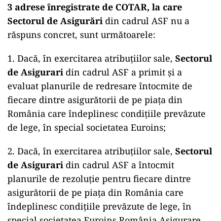
3 adrese înregistrate de COTAR, la care
Sectorul de Asigurări
din cadrul ASF nu a
răspuns concret, sunt următoarele:
1. Dacă, în exercitarea atribuțiilor sale,
Sectorul
de Asigurari
din cadrul ASF a primit și a
evaluat planurile de redresare întocmite de
fiecare dintre asigurătorii de pe piața din
România care îndeplinesc condițiile prevăzute
de lege, în special societatea Euroins;
2. Dacă, în exercitarea atribuțiilor sale,
Sectorul
de Asigurari
din cadrul ASF a întocmit
planurile de rezoluție pentru fiecare dintre
asigurătorii de pe piața din România care
îndeplinesc condițiile prevăzute de lege, în
special societatea Euroins România Asigurare