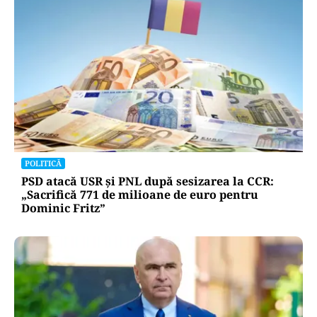
POLITICĂ
PSD atacă USR și PNL după sesizarea la CCR:
„Sacrifică 771 de milioane de euro pentru
Dominic Fritz”