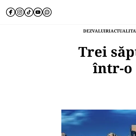
DEZVALUIRI
ACTUALITA
Trei să
într-o