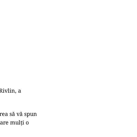
Rivlin, a
vrea să vă spun
are mulţi o