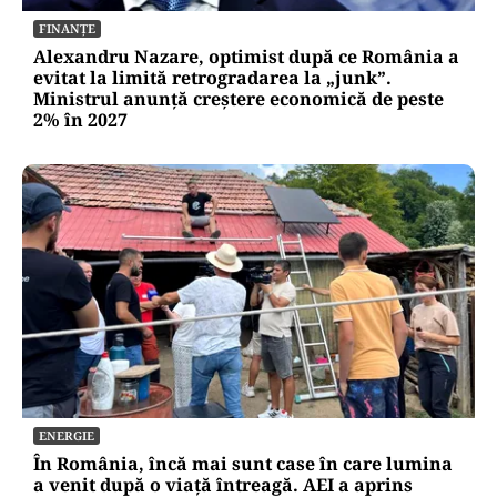
FINANȚE
Alexandru Nazare, optimist după ce România a
evitat la limită retrogradarea la „junk”.
Ministrul anunță creștere economică de peste
2% în 2027
ENERGIE
În România, încă mai sunt case în care lumina
a venit după o viață întreagă. AEI a aprins