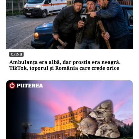
OPINII
Ambulanța era albă, dar prostia era neagră.
TikTok, toporul și România care crede orice