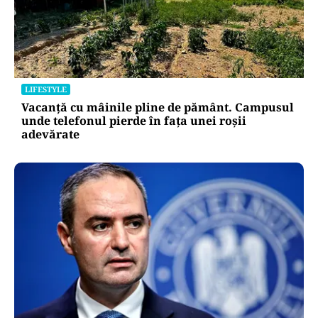
LIFESTYLE
Vacanță cu mâinile pline de pământ. Campusul
unde telefonul pierde în fața unei roșii
adevărate