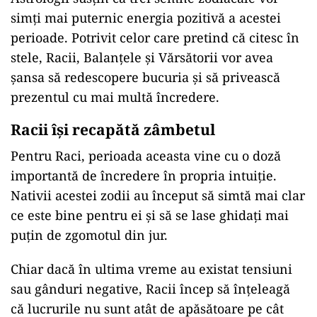
simți mai puternic energia pozitivă a acestei
perioade. Potrivit celor care pretind că citesc în
stele, Racii, Balanțele și Vărsătorii vor avea
șansa să redescopere bucuria și să privească
prezentul cu mai multă încredere.
Racii își recapătă zâmbetul
Pentru Raci, perioada aceasta vine cu o doză
importantă de încredere în propria intuiție.
Nativii acestei zodii au început să simtă mai clar
ce este bine pentru ei și să se lase ghidați mai
puțin de zgomotul din jur.
Chiar dacă în ultima vreme au existat tensiuni
sau gânduri negative, Racii încep să înțeleagă
că lucrurile nu sunt atât de apăsătoare pe cât