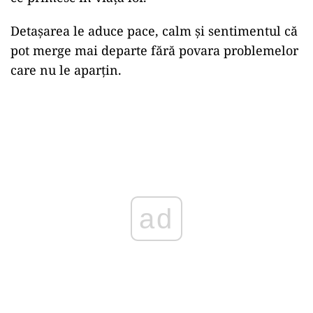
Detașarea le aduce pace, calm și sentimentul că
pot merge mai departe fără povara problemelor
care nu le aparțin.
ad