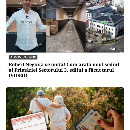
ADMINISTRATIE
Robert Negoiță se mută! Cum arată noul sediul
al Primăriei Sectorului 3, edilul a făcut turul
(VIDEO)