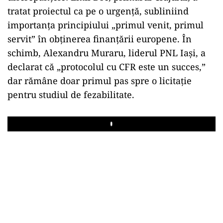
tratat proiectul ca pe o urgență, subliniind
importanța principiului „primul venit, primul
servit” în obținerea finanțării europene. În
schimb, Alexandru Muraru, liderul PNL Iași, a
declarat că „protocolul cu CFR este un succes,”
dar rămâne doar primul pas spre o licitație
pentru studiul de fezabilitate.
Play