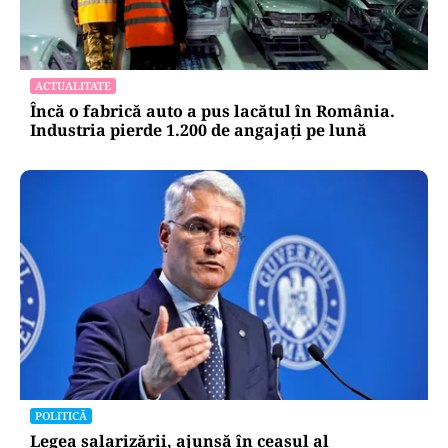
ACTUALITATE
Încă o fabrică auto a pus lacătul în România.
Industria pierde 1.200 de angajați pe lună
POLITICĂ
Legea salarizării, ajunsă în ceasul al