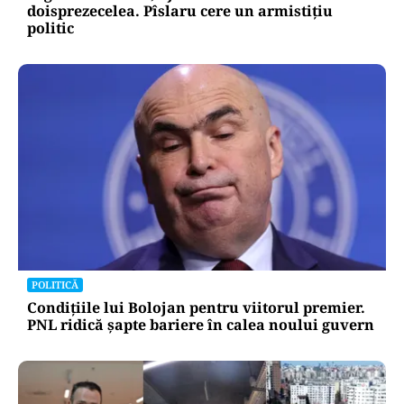
doisprezecelea. Pîslaru cere un armistițiu
politic
POLITICĂ
Condițiile lui Bolojan pentru viitorul premier.
PNL ridică șapte bariere în calea noului guvern