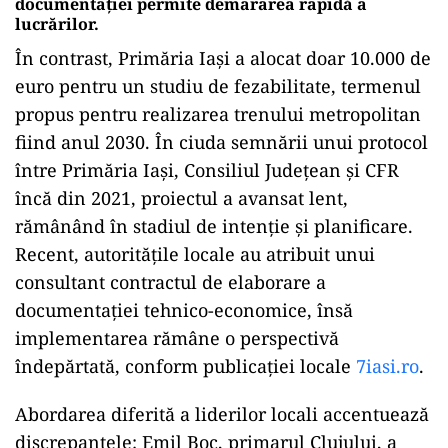
documentației permite demararea rapidă a
lucrărilor.
În contrast, Primăria Iași a alocat doar 10.000 de
euro pentru un studiu de fezabilitate, termenul
propus pentru realizarea trenului metropolitan
fiind anul 2030. În ciuda semnării unui protocol
între Primăria Iași, Consiliul Județean și CFR
încă din 2021, proiectul a avansat lent,
rămânând în stadiul de intenție și planificare.
Recent, autoritățile locale au atribuit unui
consultant contractul de elaborare a
documentației tehnico-economice, însă
implementarea rămâne o perspectivă
îndepărtată, conform publicației locale
7iasi.ro
.
Abordarea diferită a liderilor locali accentuează
discrepanțele: Emil Boc, primarul Clujului, a