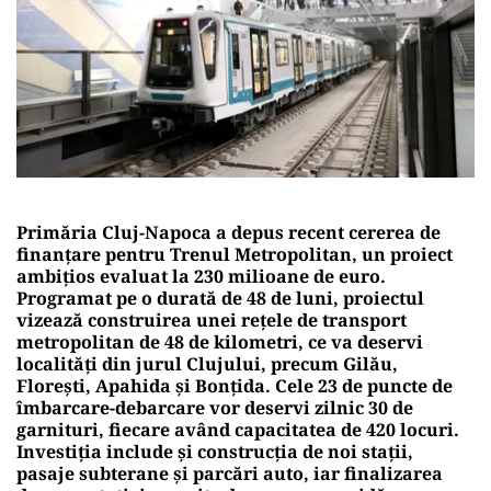
Primăria Cluj-Napoca a depus recent cererea de
finanțare pentru Trenul Metropolitan, un proiect
ambițios evaluat la 230 milioane de euro.
Programat pe o durată de 48 de luni, proiectul
vizează construirea unei rețele de transport
metropolitan de 48 de kilometri, ce va deservi
localități din jurul Clujului, precum Gilău,
Florești, Apahida și Bonțida. Cele 23 de puncte de
îmbarcare-debarcare vor deservi zilnic 30 de
garnituri, fiecare având capacitatea de 420 locuri.
Investiția include și construcția de noi stații,
pasaje subterane și parcări auto, iar finalizarea