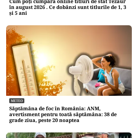
Cum poți cumpăra online titluri de stat Tezaur
în august 2026 . Ce dobânzi sunt titlurile de 1, 3
și 5 ani
METEO
Săptămâna de foc în România: ANM,
avertisment pentru toată săptămâna: 38 de
grade ziua, peste 20 noaptea