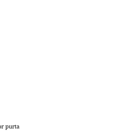
or purta