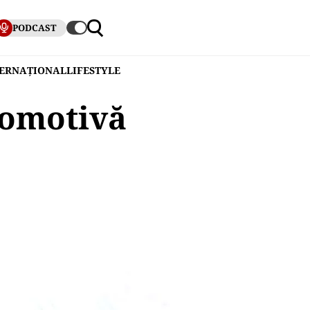
PODCAST
TERNAȚIONAL
LIFESTYLE
comotivă