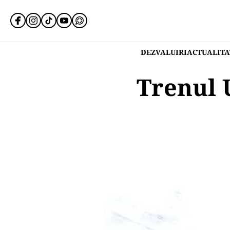
DEZVALUIRI
ACTUALITA
Trenul 