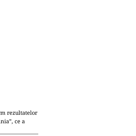
rm rezultatelor
nia”, ce a