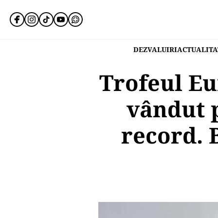
DEZVALUIRI
ACTUALITA
Trofeul Eu
vândut 
record. 