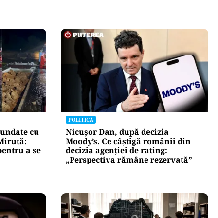
POLITICĂ
fundate cu
Nicușor Dan, după decizia
Miruță:
Moody’s. Ce câștigă românii din
pentru a se
decizia agenției de rating:
„Perspectiva rămâne rezervată”