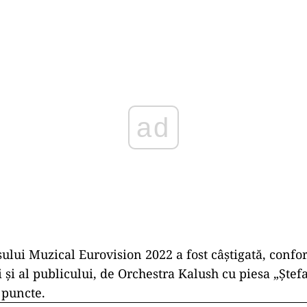
Play
ului Muzical Eurovision 2022 a fost câștigată, confo
i și al publicului, de Orchestra Kalush cu piesa „Ștefa
 puncte.