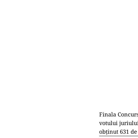
Finala Concurs
votului juriulu
obținut 631 de