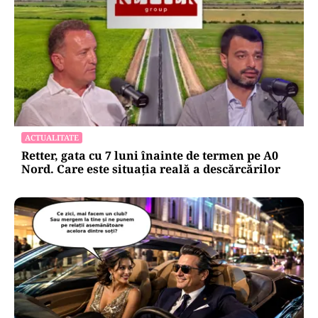
HOROSCOP
Horoscop 7 august 2026: ziua în care Berbecii își
pierd răbdarea, iar Taurii pierd bani