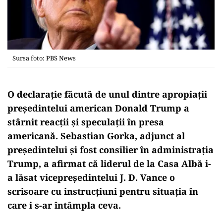
Sursa foto: PBS News
O declarație făcută de unul dintre apropiații
președintelui american Donald Trump a
stârnit reacții și speculații în presa
americană. Sebastian Gorka, adjunct al
președintelui și fost consilier în administrația
Trump, a afirmat că liderul de la Casa Albă i-
a lăsat vicepreședintelui J. D. Vance o
scrisoare cu instrucțiuni pentru situația în
care i s-ar întâmpla ceva.