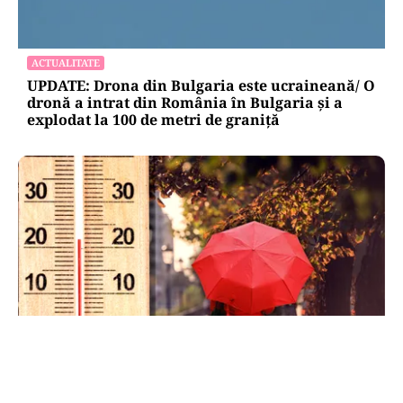
ACTUALITATE
UPDATE: Drona din Bulgaria este ucraineană/ O
dronă a intrat din România în Bulgaria şi a
explodat la 100 de metri de graniţă
METEO
Când scad temperaturile în București sub 25 de