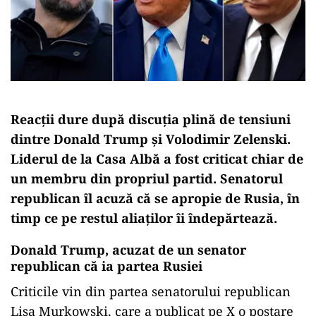
Reacții dure după discuția plină de tensiuni
dintre Donald Trump și Volodimir Zelenski.
Liderul de la Casa Albă a fost criticat chiar de
un membru din propriul partid. Senatorul
republican îl acuză că se apropie de Rusia, în
timp ce pe restul aliaților îi îndepărtează.
Donald Trump, acuzat de un senator
republican că ia partea Rusiei
Criticile vin din partea senatorului republican
Lisa Murkowski, care a publicat pe X o postare