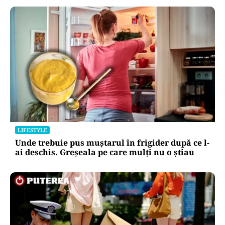
LIFESTYLE
Unde trebuie pus muștarul în frigider după ce l-
ai deschis. Greșeala pe care mulți nu o știau