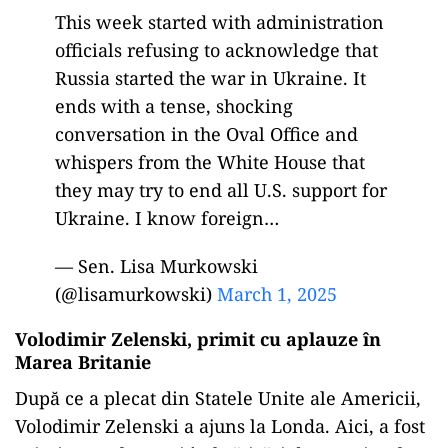
This week started with administration
officials refusing to acknowledge that
Russia started the war in Ukraine. It
ends with a tense, shocking
conversation in the Oval Office and
whispers from the White House that
they may try to end all U.S. support for
Ukraine. I know foreign…
— Sen. Lisa Murkowski
(@lisamurkowski)
March 1, 2025
Volodimir Zelenski, primit cu aplauze în
Marea Britanie
După ce a plecat din Statele Unite ale Americii,
Volodimir Zelenski a ajuns la Londa. Aici, a fost