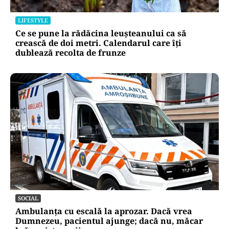
LIFESTYLE
Ce se pune la rădăcina leușteanului ca să
crească de doi metri. Calendarul care îți
dublează recolta de frunze
SOCIAL
Ambulanța cu escală la aprozar. Dacă vrea
Dumnezeu, pacientul ajunge; dacă nu, măcar