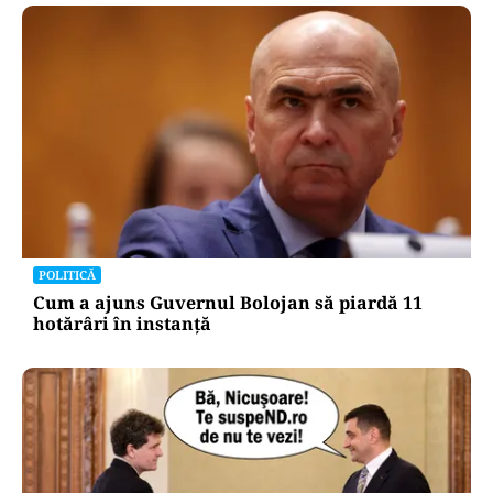
POLITICĂ
Cum a ajuns Guvernul Bolojan să piardă 11
hotărâri în instanță