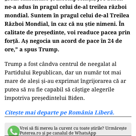
ne-a adus în pragul celui de-al treilea război
mondial. Suntem în pragul celui de-al Treilea
Război Mondial, în caz că nu știe nimeni. În
calitate de președinte, voi readuce pacea prin
forță. Aș negocia un acord de pace în 24 de
ore,” a spus Trump.
Trump a fost cândva centrul de neegalat al
Partidului Republican, dar un număr tot mai
mare de aleși și-au exprimat îngrijorarea că ar
putea să nu fie capabil să câștige alegerile
împotriva președintelui Biden.
Citește mai departe pe România Liberă.
Vrei să fii mereu la curent cu toate știrile? Urmărește
Puterea.ro și pe canalul de WhatsApp