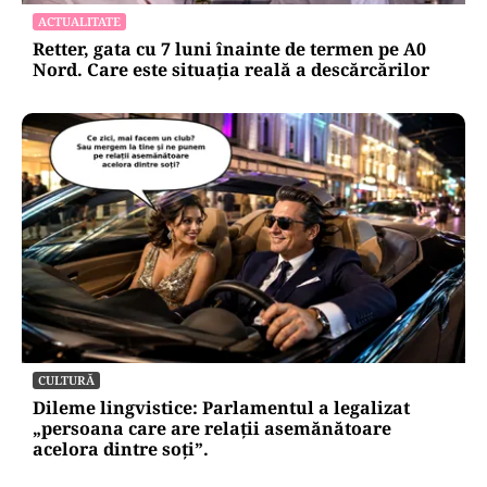
ACTUALITATE
Retter, gata cu 7 luni înainte de termen pe A0
Nord. Care este situația reală a descărcărilor
CULTURĂ
Dileme lingvistice: Parlamentul a legalizat
„persoana care are relații asemănătoare
acelora dintre soți”.