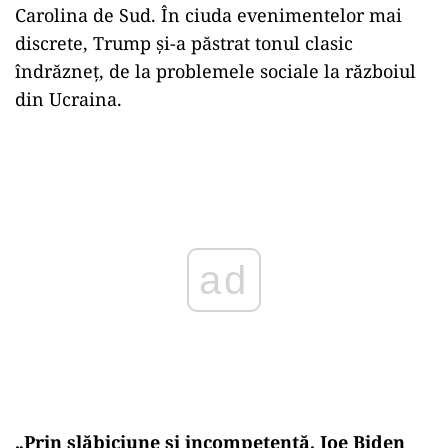
Carolina de Sud. În ciuda evenimentelor mai
discrete, Trump și-a păstrat tonul clasic
îndrăzneț, de la problemele sociale la războiul
din Ucraina.
Play
„Prin slăbiciune și incompetență, Joe Biden