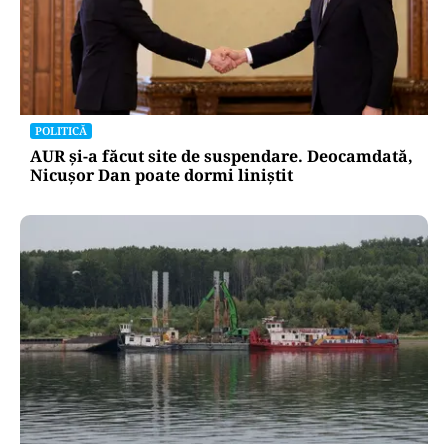
POLITICĂ
AUR și-a făcut site de suspendare. Deocamdată,
Nicușor Dan poate dormi liniștit