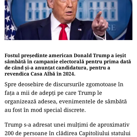
Fostul președinte american Donald Trump a ieșit
sâmbătă în campanie electorală pentru prima dată
de când și-a anunțat candidatura, pentru a
revendica Casa Albă în 2024.
Spre deosebire de discursurile zgomotoase în
fața a mii de adepți pe care Trump le
organizează adesea, evenimentele de sâmbătă
au fost în mod special discrete.
Trump s-a adresat unei mulțimi de aproximativ
200 de persoane în clădirea Capitoliului statului