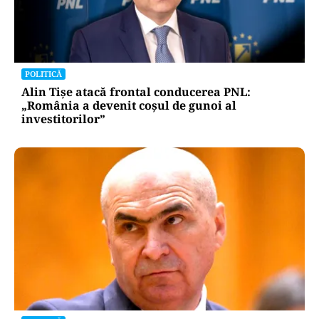
POLITICĂ
Alin Tișe atacă frontal conducerea PNL:
„România a devenit coșul de gunoi al
investitorilor”