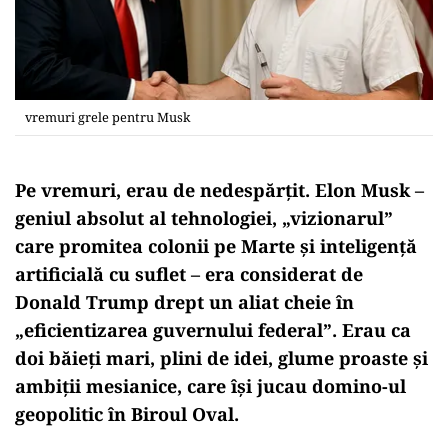
vremuri grele pentru Musk
Pe vremuri, erau de nedespărțit. Elon Musk –
geniul absolut al tehnologiei, „vizionarul”
care promitea colonii pe Marte și inteligență
artificială cu suflet – era considerat de
Donald Trump drept un aliat cheie în
„eficientizarea guvernului federal”. Erau ca
doi băieți mari, plini de idei, glume proaste și
ambiții mesianice, care își jucau domino-ul
geopolitic în Biroul Oval.