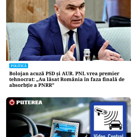
POLITICĂ
Bolojan acuză PSD și AUR. PNL vrea premier
tehnocrat: „Au lăsat România în faza finală de
absorbţie a PNRR”