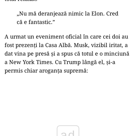
„
Nu mă deranjează nimic la Elon. Cred
că e fantastic.”
A urmat un eveniment oficial în care cei doi au
fost prezenți la Casa Albă. Musk, vizibil iritat, a
dat vina pe presă și a spus că totul e o minciună
a New York Times. Cu Trump lângă el, și-a
permis chiar aroganța supremă:
ad