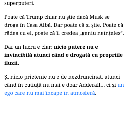
superputeri.
Poate că Trump chiar nu știe dacă Musk se
droga în Casa Albă. Dar poate că și știe. Poate că
râdea cu el, poate că îl credea „geniu neînțeles”.
Dar un lucru e clar:
nicio putere nu e
invincibilă atunci când e drogată cu propriile
iluzii.
Și nicio prietenie nu e de nezdruncinat, atunci
când în cutiuță nu mai e doar Adderall… ci și
un
ego care nu mai încape în atmosferă
.