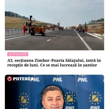
ACTUALITATE
A3, secțiunea Zimbor–Poarta Sălajului, intră în
recepție de luni. Ce se mai lucrează în șantier