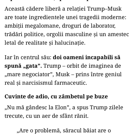
Această cădere liberă a relației Trump–Musk
are toate ingredientele unei tragedii moderne:
ambiții megalomane, droguri de laborator,
trădări politice, orgolii masculine și un amestec
letal de realitate și halucinație.
Iar în centrul său:
doi oameni incapabili să
spună „gata”.
Trump – orbit de imaginea de
„mare negociator”, Musk – prins între geniul
real și narcisismul farmaceutic.
Cuvinte de adio, cu zâmbetul pe buze
„
Nu mă gândesc la Elon”, a spus Trump zilele
trecute, cu un aer de sfânt rănit.
„
Are o problemă, săracul băiat are o