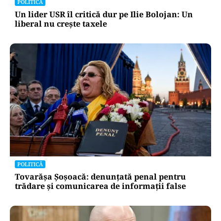
POLITICĂ
Un lider USR îl critică dur pe Ilie Bolojan: Un
liberal nu crește taxele
POLITICĂ
Tovarășa Șoșoacă: denunțată penal pentru
trădare și comunicarea de informații false