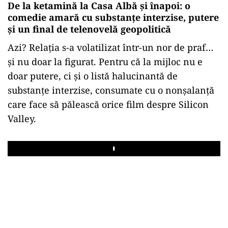
De la ketamină la Casa Albă și înapoi: o
comedie amară cu substanțe interzise, putere
și un final de telenovelă geopolitică
Azi? Relația s-a volatilizat într-un nor de praf…
și nu doar la figurat. Pentru că la mijloc nu e
doar putere, ci și o listă halucinantă de
substanțe interzise, consumate cu o nonșalanță
care face să pălească orice film despre Silicon
Valley.
Play