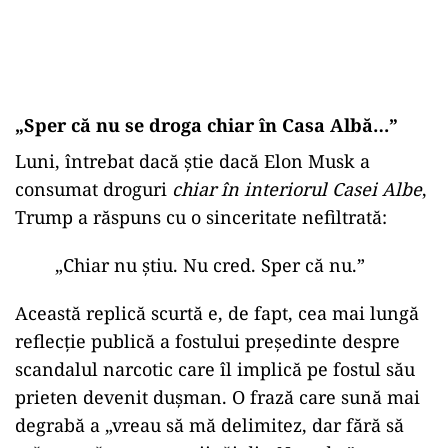
„
Sper că nu se droga chiar în Casa Albă…”
Luni, întrebat dacă știe dacă Elon Musk a
consumat droguri
chiar în interiorul Casei Albe
,
Trump a răspuns cu o sinceritate nefiltrată:
„
Chiar nu știu. Nu cred. Sper că nu.”
Această replică scurtă e, de fapt, cea mai lungă
reflecție publică a fostului președinte despre
scandalul narcotic care îl implică pe fostul său
prieten devenit dușman. O frază care sună mai
degrabă a „vreau să mă delimitez, dar fără să