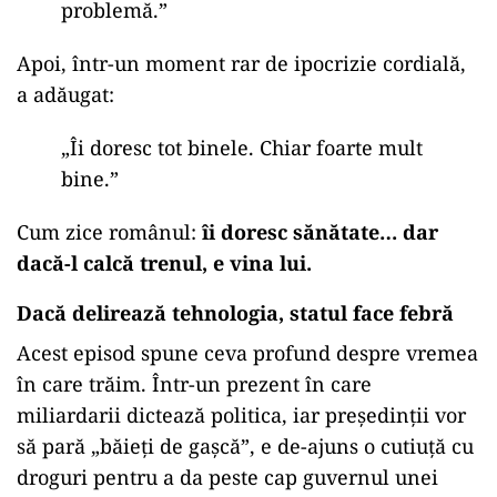
problemă.”
Apoi, într-un moment rar de ipocrizie cordială,
a adăugat:
„
Îi doresc tot binele. Chiar foarte mult
bine.”
Cum zice românul:
îi doresc sănătate… dar
dacă-l calcă trenul, e vina lui.
Dacă delirează tehnologia, statul face febră
Acest episod spune ceva profund despre vremea
în care trăim. Într-un prezent în care
miliardarii dictează politica, iar președinții vor
să pară „băieți de gașcă”, e de-ajuns o cutiuță cu
droguri pentru a da peste cap guvernul unei