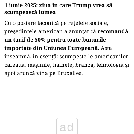
1 iunie 2025: ziua în care Trump vrea să
scumpească lumea
Cu o postare laconică pe rețelele sociale,
președintele american a anunțat că
recomandă
un tarif de 50% pentru toate bunurile
importate din Uniunea Europeană
. Asta
înseamnă, în esență: scumpește-le americanilor
cafeaua, mașinile, hainele, brânza, tehnologia și
apoi aruncă vina pe Bruxelles.
Play