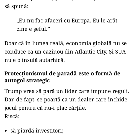
să spună:
„
Eu nu fac afaceri cu Europa. Eu le arăt
cine e șeful.”
Doar că în lumea reală, economia globală nu se
conduce ca un cazinou din Atlantic City. Și SUA
nu e o insulă autarhică.
Protecționismul de paradă este o formă de
autogol strategic
Trump vrea să pară un lider care impune reguli.
Dar, de fapt, se poartă ca un dealer care închide
jocul pentru că nu-i plac cărțile.
Riscă:
să piardă investitori;