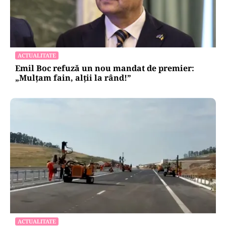
ACTUALITATE
Emil Boc refuză un nou mandat de premier:
„Mulțam fain, alții la rând!”
ACTUALITATE