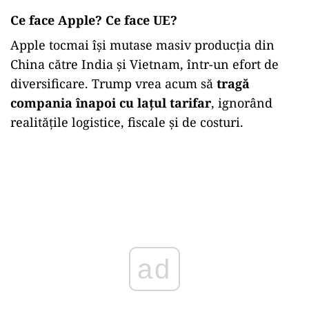
Ce face Apple? Ce face UE?
Apple tocmai își mutase masiv producția din
China către India și Vietnam, într-un efort de
diversificare. Trump vrea acum să
tragă
compania înapoi cu lațul tarifar
, ignorând
realitățile logistice, fiscale și de costuri.
ad