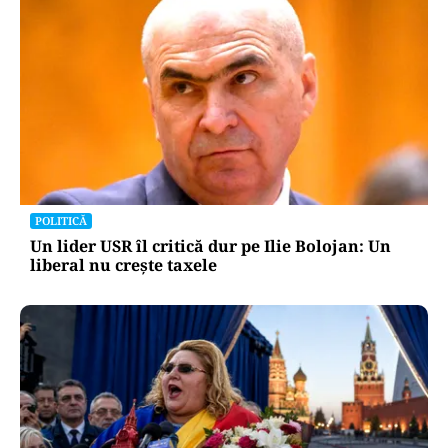
POLITICĂ
Un lider USR îl critică dur pe Ilie Bolojan: Un
liberal nu crește taxele