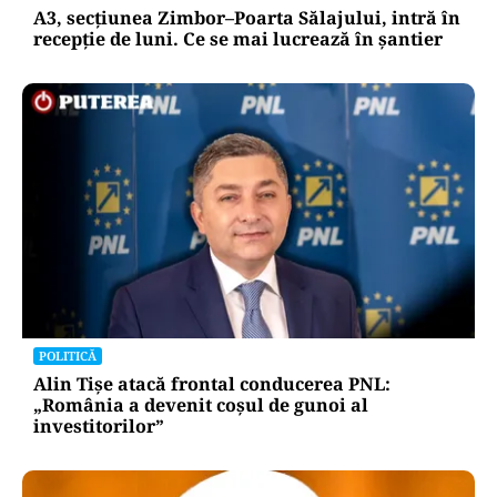
A3, secțiunea Zimbor–Poarta Sălajului, intră în
recepție de luni. Ce se mai lucrează în șantier
POLITICĂ
Alin Tișe atacă frontal conducerea PNL:
„România a devenit coșul de gunoi al
investitorilor”