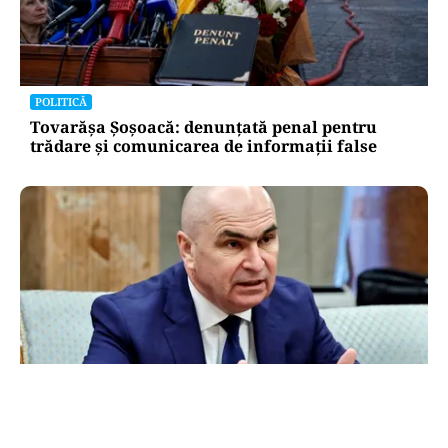
POLITICĂ
Tovarășa Șoșoacă: denunțată penal pentru
trădare și comunicarea de informații false
POLITICĂ