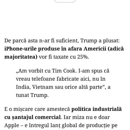
De parcă asta n-ar fi suficient, Trump a plusat:
iPhone-urile produse în afara Americii (adică
majoritatea)
vor fi taxate cu 25%.
„
Am vorbit cu Tim Cook. I-am spus că
vreau telefoane fabricate aici, nu în
India, Vietnam sau orice altă parte”, a
tunat Trump.
E o mișcare care amestecă
politica industrială
cu șantajul comercial
. Iar miza nu e doar
Apple – e întregul lanț global de producție pe