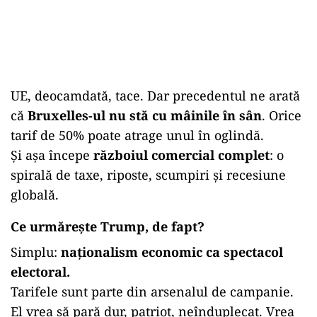
UE, deocamdată, tace. Dar precedentul ne arată
că
Bruxelles-ul nu stă cu mâinile în sân
. Orice
tarif de 50% poate atrage unul în oglindă.
Și așa începe
războiul comercial complet
: o
spirală de taxe, riposte, scumpiri și recesiune
globală.
Ce urmărește Trump, de fapt?
Simplu:
naționalism economic ca spectacol
electoral.
Tarifele sunt parte din arsenalul de campanie.
El vrea să pară dur, patriot, neînduplecat. Vrea