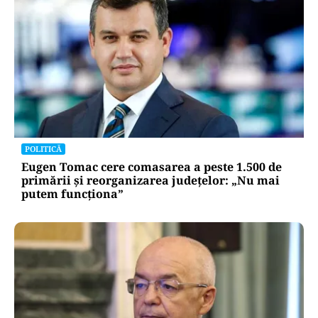
POLITICĂ
Eugen Tomac cere comasarea a peste 1.500 de
primării și reorganizarea județelor: „Nu mai
putem funcționa”