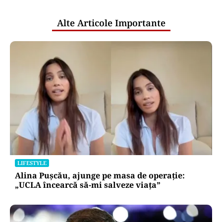
publice
Alte Articole Importante
LIFESTYLE
Alina Pușcău, ajunge pe masa de operație:
„UCLA încearcă să-mi salveze viața”