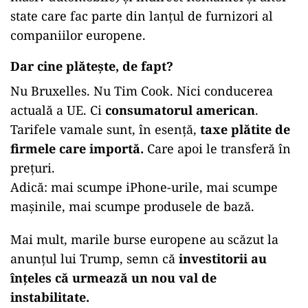
state care fac parte din lanțul de furnizori al
companiilor europene.
Dar cine plătește, de fapt?
Nu Bruxelles. Nu Tim Cook. Nici conducerea
actuală a UE. Ci
consumatorul american
.
Tarifele vamale sunt, în esență,
taxe plătite de
firmele care importă.
Care apoi le transferă în
prețuri.
Adică: mai scumpe iPhone-urile, mai scumpe
mașinile, mai scumpe produsele de bază.
Mai mult, marile burse europene au scăzut la
anunțul lui Trump, semn că
investitorii au
înțeles că urmează un nou val de
instabilitate.