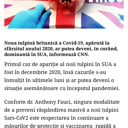
Noua tulpină britanică a Covid-19, apărută la
sfârșitul anului 2020, ar putea deveni, în curând,
dominantă în SUA, informează CNN.
Primul caz de apariție al noii tulpini în SUA a
fost în decembrie 2020, însă cazurile s-au
înmulțit în ultimele luni și ar putea deveni o
situație asemănătoare cu începutul pandemiei.
Conform dr. Anthony Fauci, singura modalitate
de a preveni răspândirea masivă a noii tulpini
Sars-CoV2 este respectarea în continuare a
măsurilor de protecție și vaccinarea rapidă a