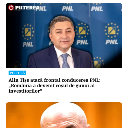
ACTUALITATE
A3, secțiunea Zimbor–Poarta Sălajului, intră în
recepție de luni. Ce se mai lucrează în șantier