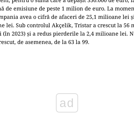
mă de emisiune de peste 1 milion de euro. La momen
mpania avea o cifră de afaceri de 25,1 milioane lei ș
e lei. Sub controlul Akçelik, Tristar a crescut la 56 
i (în 2023) și a redus pierderile la 2,4 milioane lei.
rescut, de asemenea, de la 63 la 99.
Play