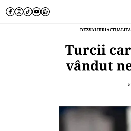
DEZVALUIRI
ACTUALITA
Turcii car
vândut ne
P