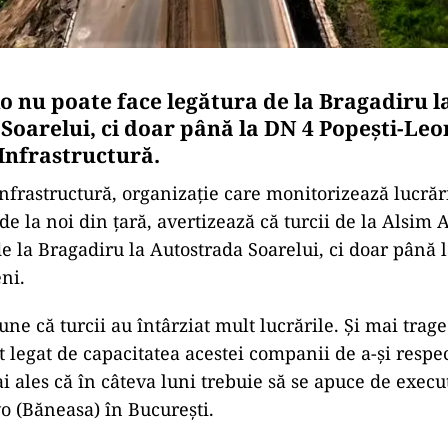
o nu poate face legătura de la Bragadiru l
Soarelui, ci doar până la DN 4 Popești-Leo
 Infrastructură.
Infrastructură, organizație care monitorizează lucrăr
de la noi din țară, avertizează că turcii de la Alsim 
de la Bragadiru la Autostrada Soarelui, ci doar până 
ni.
ne că turcii au întârziat mult lucrările. Și mai trage
 legat de capacitatea acestei companii de a-și resp
i ales că în câteva luni trebuie să se apuce de execu
 (Băneasa) în București.