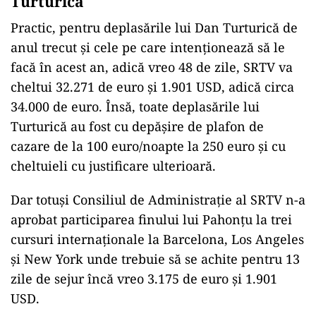
Turturică
Practic, pentru deplasările lui Dan Turturică de
anul trecut și cele pe care intenționează să le
facă în acest an, adică vreo 48 de zile, SRTV va
cheltui 32.271 de euro și 1.901 USD, adică circa
34.000 de euro. Însă, toate deplasările lui
Turturică au fost cu depășire de plafon de
cazare de la 100 euro/noapte la 250 euro și cu
cheltuieli cu justificare ulterioară.
Dar totuși Consiliul de Administrație al SRTV n-a
aprobat participarea finului lui Pahonțu la trei
cursuri internaționale la Barcelona, Los Angeles
și New York unde trebuie să se achite pentru 13
zile de sejur încă vreo 3.175 de euro și 1.901
USD.