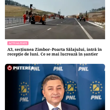
ACTUALITATE
A3, secțiunea Zimbor–Poarta Sălajului, intră în
recepție de luni. Ce se mai lucrează în șantier