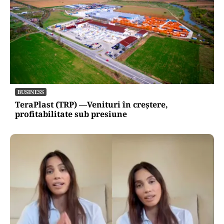
BUSINESS
TeraPlast (TRP) —Venituri în creștere,
profitabilitate sub presiune