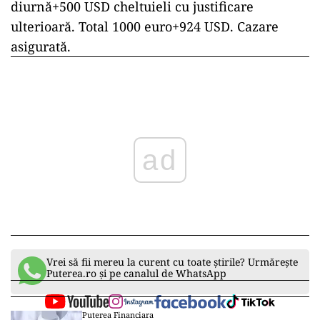
diurnă+500 USD cheltuieli cu justificare
ulterioară. Total 1000 euro+924 USD. Cazare
asigurată.
ad
Vrei să fii mereu la curent cu toate știrile? Urmărește
Puterea.ro și pe canalul de WhatsApp
Puterea Financiara