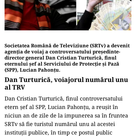
Societatea Română de Televiziune (SRTv) a devenit
agenția de voiaj a controversatului președinte-
director general Dan Cristian Turturică, finul
eternului șef al Serviciului de Protecție și Pază
(SPP), Lucian Pahonțu.
Dan Turturică, voiajorul numărul unu
al TRV
Dan Cristian Turturică, finul controversatului
etern șef al SPP, Lucian Pahonțu, a reușit în
niciun an de zile de la impunerea sa în fruntea
SRTv să fie turistul numărul unu al acestei
instituții publice, în timp ce postul public