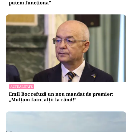
putem funcționa”
ACTUALITATE
Emil Boc refuză un nou mandat de premier:
„Mulțam fain, alții la rând!”