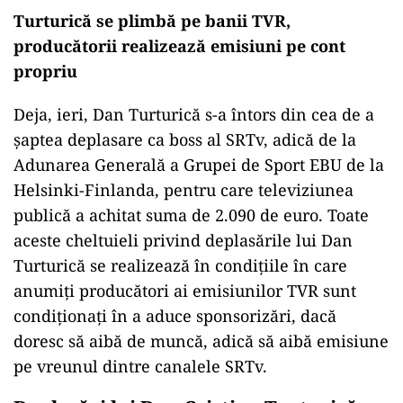
Turturică se plimbă pe banii TVR,
producătorii realizează emisiuni pe cont
propriu
Deja, ieri, Dan Turturică s-a întors din cea de a
șaptea deplasare ca boss al SRTv, adică de la
Adunarea Generală a Grupei de Sport EBU de la
Helsinki-Finlanda, pentru care televiziunea
publică a achitat suma de 2.090 de euro. Toate
aceste cheltuieli privind deplasările lui Dan
Turturică se realizează în condițiile în care
anumiți producători ai emisiunilor TVR sunt
condiționați în a aduce sponsorizări, dacă
doresc să aibă de muncă, adică să aibă emisiune
pe vreunul dintre canalele SRTv.