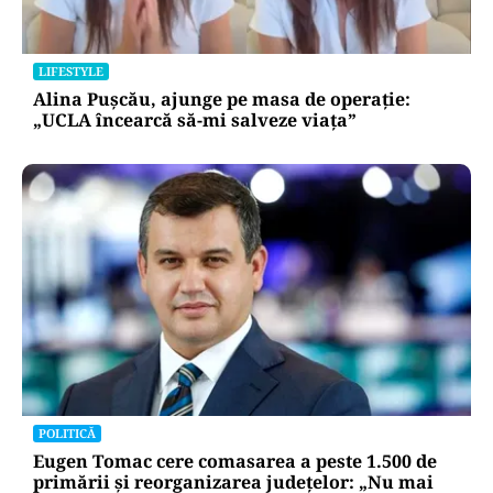
LIFESTYLE
Alina Pușcău, ajunge pe masa de operație:
„UCLA încearcă să-mi salveze viața”
POLITICĂ
Eugen Tomac cere comasarea a peste 1.500 de
primării și reorganizarea județelor: „Nu mai