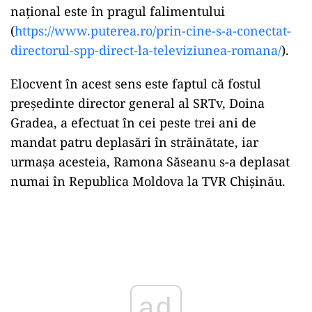
național este în pragul falimentului
(
https://www.puterea.ro/prin-cine-s-a-conectat-
directorul-spp-direct-la-televiziunea-romana/
).
Elocvent în acest sens este faptul că fostul
președinte director general al SRTv, Doina
Gradea, a efectuat în cei peste trei ani de
mandat patru deplasări în străinătate, iar
urmașa acesteia, Ramona Săseanu s-a deplasat
numai în Republica Moldova la TVR Chișinău.
Play