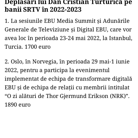
Deplasări lui Dan Cristian Turturică pe
banii SRTV în 2022-2023
1. La sesiunile EBU Media Summit și Adunările
Generale de Televiziune și Digital EBU, care vor
avea loc în perioada 23-24 mai 2022, la Istanbul,
Turcia. 1700 euro
2. Oslo, ȋn Norvegia, ȋn perioada 29 mai-1 iunie
2022, pentru a participa la evenimentul
implementat de echipa de transformare digitală
EBU şi de echipa de relații cu membrii intitulat
“O zi alături de Thor Gjermund Erikson (NRK)”.
1890 euro