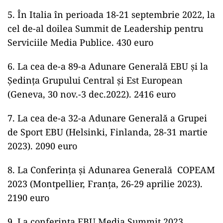
5. În Italia în perioada 18-21 septembrie 2022, la
cel de-al doilea Summit de Leadership pentru
Serviciile Media Publice. 430 euro
6. La cea de-a 89-a Adunare Generală EBU şi la
Şedinţa Grupului Central şi Est European
(Geneva, 30 nov.-3 dec.2022). 2416 euro
7. La cea de-a 32-a Adunare Generală a Grupei
de Sport EBU (Helsinki, Finlanda, 28-31 martie
2023). 2090 euro
8. La Conferinţa şi Adunarea Generală COPEAM
2023 (Montpellier, Franţa, 26-29 aprilie 2023).
2190 euro
9. La conferința EBU Media Summit 2023