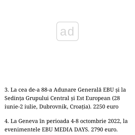
ad
3. La cea de-a 88-a Adunare Generală EBU şi la
Sedinţa Grupului Central şi Est European (28
iunie-2 iulie, Dubrovnik, Croaţia). 2250 euro
4. La Geneva ȋn perioada 4-8 octombrie 2022, la
evenimentele EBU MEDIA DAYS. 2790 euro.