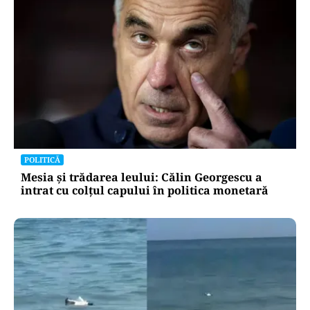
POLITICĂ
Mesia și trădarea leului: Călin Georgescu a
intrat cu colțul capului în politica monetară