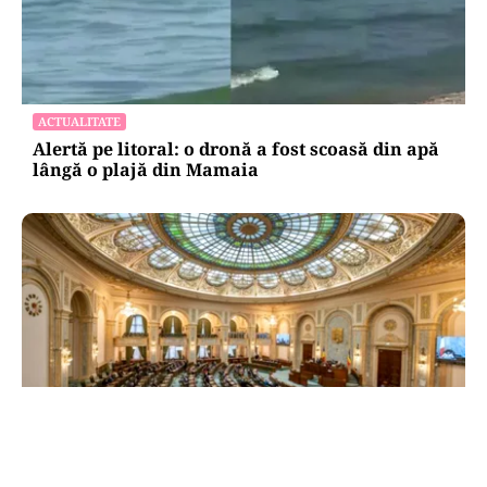
ACTUALITATE
Alertă pe litoral: o dronă a fost scoasă din apă
lângă o plajă din Mamaia
POLITICĂ