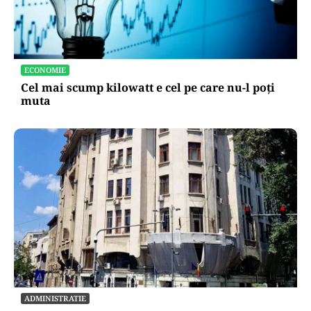
ECONOMIE
Cel mai scump kilowatt e cel pe care nu-l poți
muta
ADMINISTRATIE