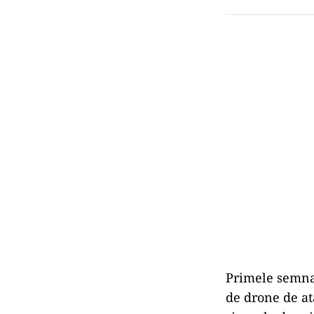
Primele semna
de drone de at