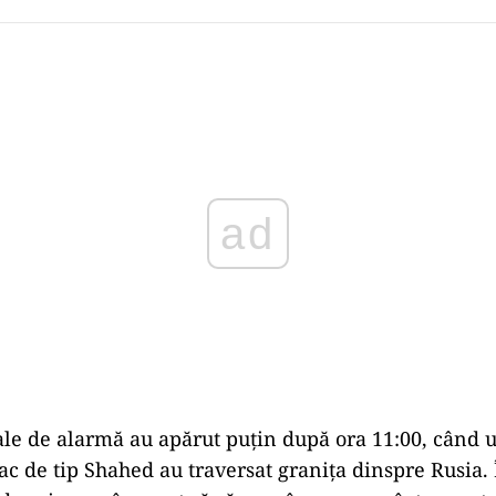
Play
le de alarmă au apărut puțin după ora 11:00, când
ac de tip Shahed au traversat granița dinspre Rusia. 