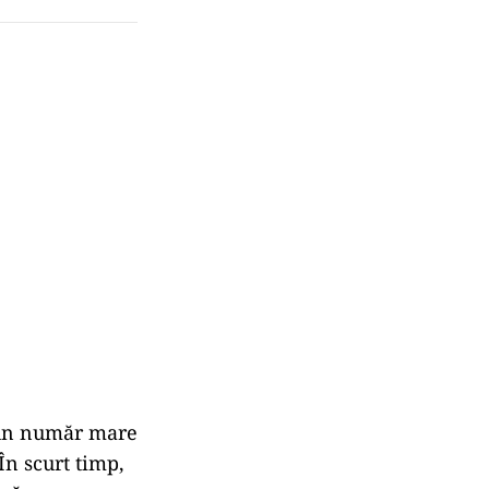
 un număr mare
În scurt timp,