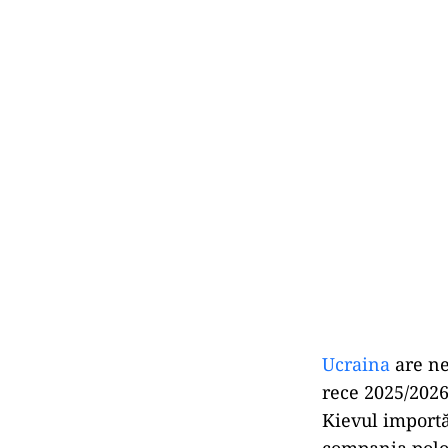
Ucraina
are ne
rece 2025/2026 
Kievul importă