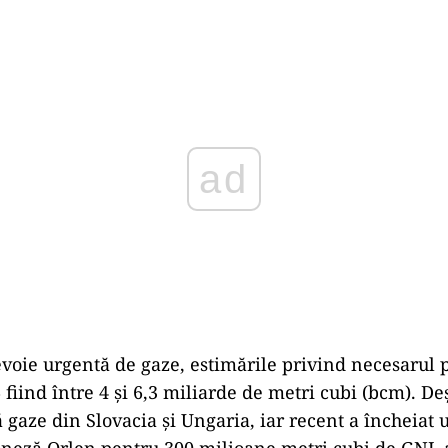
Play
voie urgentă de gaze, estimările privind necesarul 
fiind între 4 şi 6,3 miliarde de metri cubi (bcm). De
 gaze din Slovacia şi Ungaria, iar recent a încheiat 