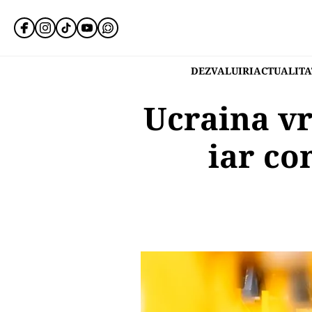
DEZVALUIRI
ACTUALITA
Ucraina vr
iar co