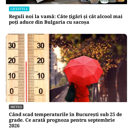
LIFESTYLE
Reguli noi la vamă: Câte țigări și cât alcool mai
poți aduce din Bulgaria cu sacoșa
METEO
Când scad temperaturile în București sub 25 de
grade. Ce arată prognoza pentru septembrie
2026