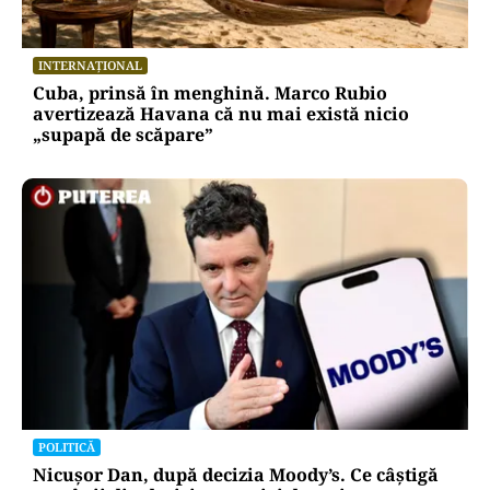
INTERNAȚIONAL
Cuba, prinsă în menghină. Marco Rubio
avertizează Havana că nu mai există nicio
„supapă de scăpare”
POLITICĂ
Nicușor Dan, după decizia Moody’s. Ce câștigă