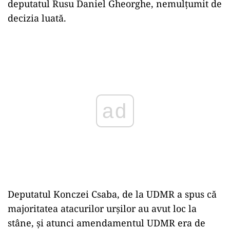
deputatul Rusu Daniel Gheorghe, nemulțumit de
decizia luată.
Play
Deputatul Konczei Csaba, de la UDMR a spus că
majoritatea atacurilor urșilor au avut loc la
stâne, și atunci amendamentul UDMR era de