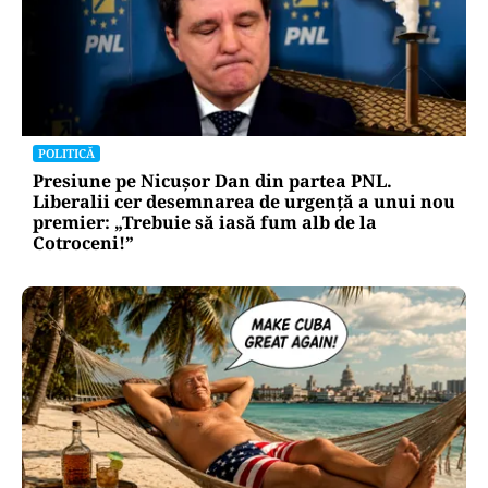
POLITICĂ
Presiune pe Nicușor Dan din partea PNL.
Liberalii cer desemnarea de urgență a unui nou
premier: „Trebuie să iasă fum alb de la
Cotroceni!”