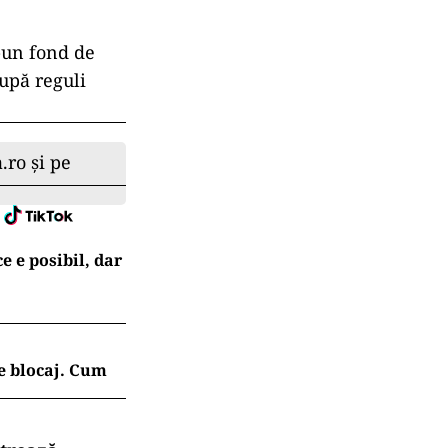
r-un fond de
upă reguli
.ro și pe
e e posibil, dar
e blocaj. Cum