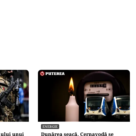
ENERGIE
iului unui
Dunărea seacă, Cernavodă se