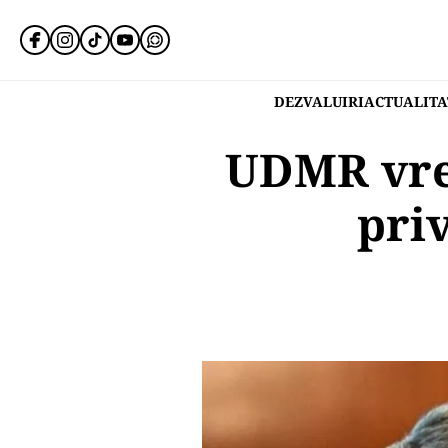
DEZVALUIRI
ACTUALITA
UDMR vrea
pri