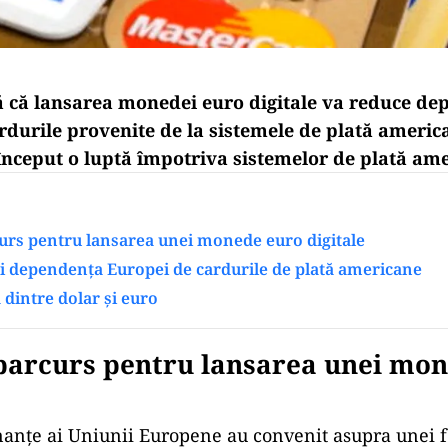
 că lansarea monedei euro digitale va reduce de
rdurile provenite de la sistemele de plată americ
nceput o luptă împotriva sistemelor de plată ame
urs pentru lansarea unei monede euro digitale
i dependența Europei de cardurile de plată americane
dintre dolar și euro
 parcurs pentru lansarea unei mo
inanțe ai Uniunii Europene au convenit asupra unei f