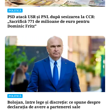
POLITICĂ
PSD atacă USR și PNL după sesizarea la CCR:
„Sacrifică 771 de milioane de euro pentru
Dominic Fritz”
POLITICĂ
Bolojan, între lege și discreție: ce spune despre
declarația de avere a partenerei sale