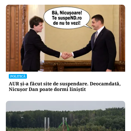
POLITICĂ
AUR și-a făcut site de suspendare. Deocamdată,
Nicușor Dan poate dormi liniștit