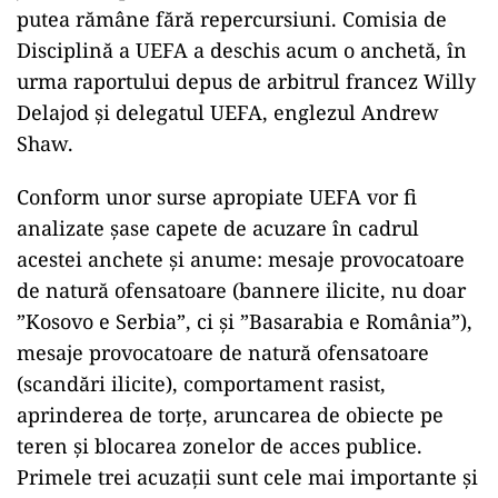
putea rămâne fără repercursiuni. Comisia de
Disciplină a UEFA a deschis acum o anchetă, în
urma raportului depus de arbitrul francez Willy
Delajod și delegatul UEFA, englezul Andrew
Shaw.
Conform unor surse apropiate UEFA vor fi
analizate șase capete de acuzare în cadrul
acestei anchete și anume: mesaje provocatoare
de natură ofensatoare (bannere ilicite, nu doar
”Kosovo e Serbia”, ci și ”Basarabia e România”),
mesaje provocatoare de natură ofensatoare
(scandări ilicite), comportament rasist,
aprinderea de torțe, aruncarea de obiecte pe
teren și blocarea zonelor de acces publice.
Primele trei acuzații sunt cele mai importante și