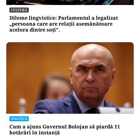
CULTURĂ
Dileme lingvistice: Parlamentul a legalizat
„persoana care are relații asemănătoare
acelora dintre soți”.
POLITICĂ
Cum a ajuns Guvernul Bolojan să piardă 11
hotărâri în instanță