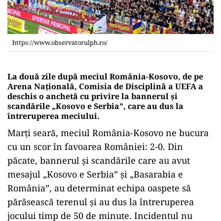
https://www.observatorulph.ro/
La două zile după meciul România-Kosovo, de pe
Arena Națională, Comisia de Disciplină a UEFA a
deschis o anchetă cu privire la bannerul și
scandările „Kosovo e Serbia”, care au dus la
întreruperea meciului.
Marți seară, meciul România-Kosovo ne bucura
cu un scor în favoarea României: 2-0. Din
păcate, bannerul și scandările care au avut
mesajul „Kosovo e Serbia” și „Basarabia e
România”, au determinat echipa oaspete să
părăsească terenul și au dus la întreruperea
jocului timp de 50 de minute. Incidentul nu