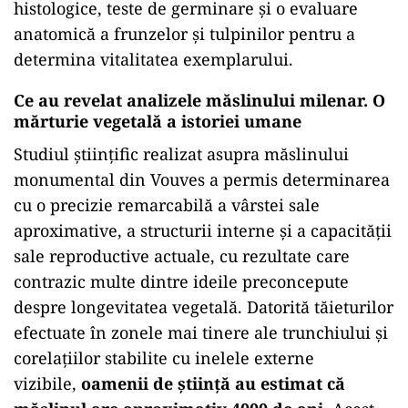
histologice, teste de germinare și o evaluare
anatomică a frunzelor și tulpinilor pentru a
determina vitalitatea exemplarului.
Ce au revelat analizele măslinului milenar. O
mărturie vegetală a istoriei umane
Studiul științific realizat asupra măslinului
monumental din Vouves a permis determinarea
cu o precizie remarcabilă a vârstei sale
aproximative, a structurii interne și a capacității
sale reproductive actuale, cu rezultate care
contrazic multe dintre ideile preconcepute
despre longevitatea vegetală. Datorită tăieturilor
efectuate în zonele mai tinere ale trunchiului și
corelațiilor stabilite cu inelele externe
vizibile,
oamenii de știință au estimat că