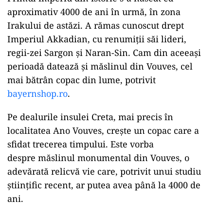
aproximativ 4000 de ani în urmă, în zona
Irakului de astăzi. A rămas cunoscut drept
Imperiul Akkadian, cu renumiții săi lideri,
regii-zei Sargon și Naran-Sin. Cam din aceeași
perioadă datează și măslinul din Vouves, cel
mai bătrân copac din lume, potrivit
bayernshop.ro
.
Pe dealurile insulei Creta, mai precis în
localitatea Ano Vouves, crește un copac care a
sfidat trecerea timpului. Este vorba
despre măslinul monumental din Vouves, o
adevărată relicvă vie care, potrivit unui studiu
științific recent, ar putea avea până la 4000 de
ani.