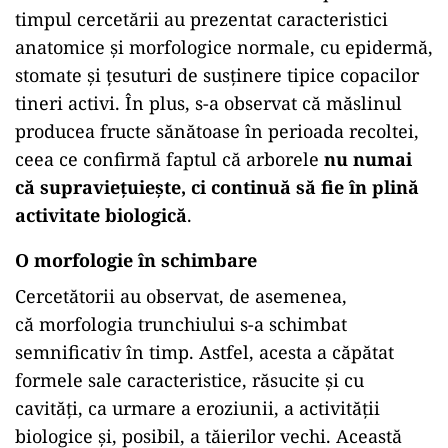
timpul cercetării au prezentat caracteristici
anatomice și morfologice normale, cu epidermă,
stomate și țesuturi de susținere tipice copacilor
tineri activi. În plus, s-a observat că măslinul
producea fructe sănătoase în perioada recoltei,
ceea ce confirmă faptul că arborele
nu numai
că supraviețuiește, ci continuă să fie în plină
activitate biologică
.
O morfologie în schimbare
Cercetătorii au observat, de asemenea,
că morfologia trunchiului s-a schimbat
semnificativ în timp. Astfel, acesta a căpătat
formele sale caracteristice, răsucite și cu
cavități, ca urmare a eroziunii, a activității
biologice și, posibil, a tăierilor vechi. Această