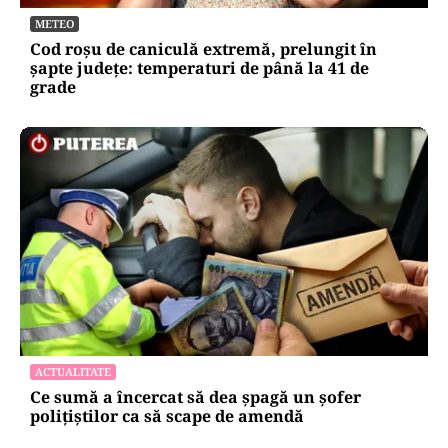
METEO
Cod roșu de caniculă extremă, prelungit în
șapte județe: temperaturi de până la 41 de
grade
ACTUALITATE
Ce sumă a încercat să dea șpagă un șofer
polițiștilor ca să scape de amendă