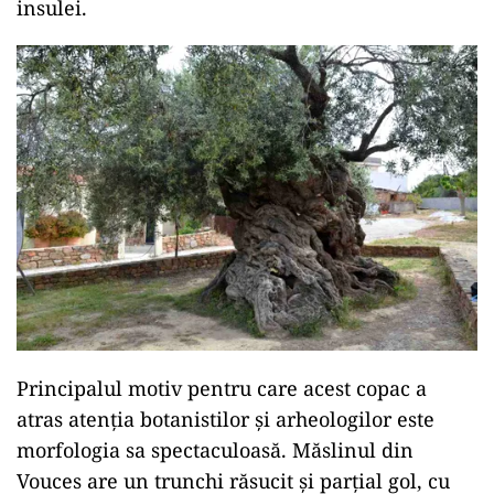
insulei.
Principalul motiv pentru care acest copac a
atras atenția botanistilor și arheologilor este
morfologia sa spectaculoasă. Măslinul din
Vouces are un trunchi răsucit și parțial gol, cu