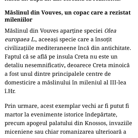
Măslinul din Vouves
,
un copac care a rezistat
mileniilor
Măslinul din Vouves aparține speciei
Olea
europaea L.
, aceeași specie care a însoțit
civilizațiile mediteraneene încă din antichitate.
Faptul că se află pe insula Creta nu este un
detaliu nesemnificativ
,
deoarece Creta minoică
a fost unul dintre principalele centre de
domesticire a măslinului în mileniul al III-lea
î.Hr.
Prin urmare, acest exemplar vechi ar fi putut fi
martor la evenimente istorice îndepărtate,
precum apogeul palatului din Knossos, invaziile
miceniene sau chiar romanizarea ulterioară a