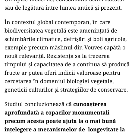
său de legătură între lumea antică și prezent.
În contextul global contemporan, în care
biodiversitatea vegetală este amenințată de
schimbările climatice, defrișări și boli agricole,
exemple precum măslinul din Vouves capătă o
nouă relevanță. Rezistența sa la trecerea
timpului și capacitatea de a continua să producă
fructe ar putea oferi indicii valoroase pentru
cercetarea în domeniul biologiei vegetale,
geneticii culturilor și strategiilor de conservare.
Studiul concluzionează că
cunoașterea
aprofundată a copacilor monumentali
precum acesta poate ajuta la o mai bună
înțelegere a mecanismelor de longevitate la