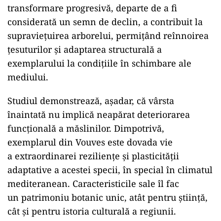
transformare progresivă, departe de a fi
considerată un semn de declin, a contribuit la
supraviețuirea arborelui, permițând reînnoirea
țesuturilor și adaptarea structurală a
exemplarului la condițiile în schimbare ale
mediului.
Studiul demonstrează, așadar, că vârsta
înaintată nu implică neapărat deteriorarea
funcțională a măslinilor. Dimpotrivă,
exemplarul din Vouves este dovada vie
a extraordinarei reziliențe și plasticității
adaptative a acestei specii, în special în climatul
mediteranean. Caracteristicile sale îl fac
un patrimoniu botanic unic, atât pentru știință,
cât și pentru istoria culturală a regiunii.