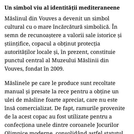
Un simbol viu al identității mediteraneene
Măslinul din Vouves a devenit un simbol
cultural cu o mare încărcătură simbolică. În
semn de recunoaștere a valorii sale istorice și
științifice, copacul a obținut protecția
autorităților locale și, în prezent, constituie
punctul central al Muzeului Măslinii din
Vouves, fondat în 2009.
Măslinele pe care le produce sunt recoltate
manual și presate la rece pentru a obține un
ulei de măsline foarte apreciat, care nu este
însă comercializat. De fapt, ramurile provenite
de la acest copac au fost utilizate pentru a
confecționa unele dintre coroanele Jocurilor
Olimpice moderne, consolidând astfel statutul