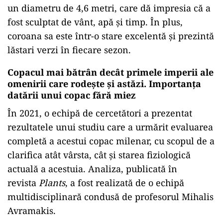
un diametru de 4,6 metri, care dă impresia că a
fost sculptat de vânt, apă și timp. În plus,
coroana sa este într-o stare excelentă și prezintă
lăstari verzi în fiecare sezon.
Copacul mai bătrân decât primele imperii ale
omenirii care rodește și astăzi.
Importanța
datării unui copac fără miez
În 2021, o echipă de cercetători a prezentat
rezultatele unui studiu care a urmărit evaluarea
completă a acestui copac milenar, cu scopul de a
clarifica atât vârsta, cât și starea fiziologică
actuală a acestuia. Analiza, publicată în
revista
Plants
, a fost realizată de o echipă
multidisciplinară condusă de profesorul Mihalis
Avramakis.