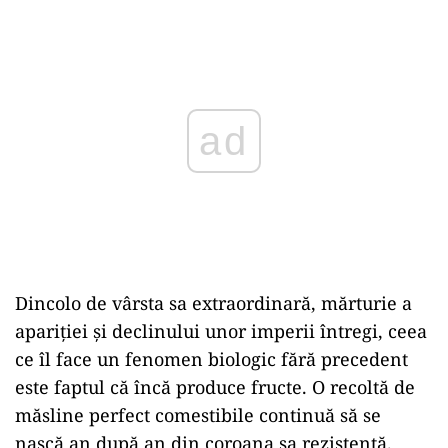
Play
Dincolo de vârsta sa extraordinară, mărturie a
apariției și declinului unor imperii întregi, ceea
ce îl face un fenomen biologic fără precedent
este faptul că încă produce fructe. O recoltă de
măsline perfect comestibile continuă să se
nască an după an din coroana sa rezistentă.