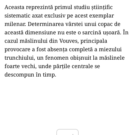
Aceasta reprezintă primul studiu științific
sistematic axat exclusiv pe acest exemplar
milenar. Determinarea vârstei unui copac de
această dimensiune nu este o sarcină ușoară. În
cazul măslinului din Vouves, principala
provocare a fost absența completă a miezului
trunchiului, un fenomen obișnuit la măslinele
foarte vechi, unde părțile centrale se
descompun în timp.