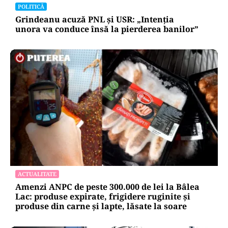
POLITICĂ
Grindeanu acuză PNL și USR: „Intenția
unora va conduce însă la pierderea banilor”
ACTUALITATE
Amenzi ANPC de peste 300.000 de lei la Bâlea
Lac: produse expirate, frigidere ruginite și
produse din carne și lapte, lăsate la soare