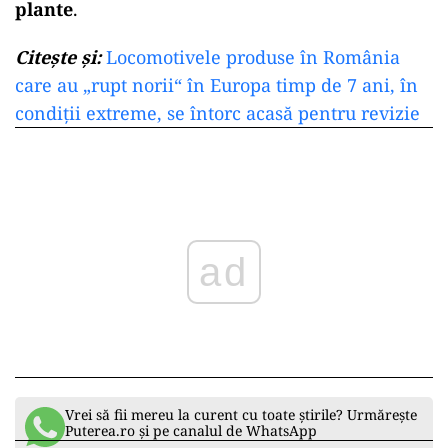
plante
.
Citește și:
Locomotivele produse în România
care au „rupt norii“ în Europa timp de 7 ani, în
condiții extreme, se întorc acasă pentru revizie
ad
Vrei să fii mereu la curent cu toate știrile? Urmărește
Puterea.ro și pe canalul de WhatsApp