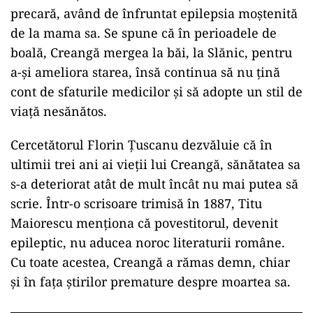
precară, având de înfruntat epilepsia moștenită
de la mama sa. Se spune că în perioadele de
boală, Creangă mergea la băi, la Slănic, pentru
a-și ameliora starea, însă continua să nu țină
cont de sfaturile medicilor și să adopte un stil de
viață nesănătos.
Cercetătorul Florin Țuscanu dezvăluie că în
ultimii trei ani ai vieții lui Creangă, sănătatea sa
s-a deteriorat atât de mult încât nu mai putea să
scrie. Într-o scrisoare trimisă în 1887, Titu
Maiorescu menționa că povestitorul, devenit
epileptic, nu aducea noroc literaturii române.
Cu toate acestea, Creangă a rămas demn, chiar
și în fața știrilor premature despre moartea sa.