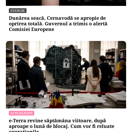
ENERGIE
Dunărea seacă, Cernavodă se apropie de
oprirea totală. Guvernul a trimis o alertă
Comisiei Europene
ACTUALITATE
e-Terra revine săptămâna viitoare, după
aproape o lună de blocaj. Cum vor fi reluate
operațiunile