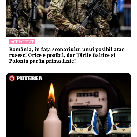
ACTUALITATE
România, în fața scenariului unui posibil atac
rusesc! Orice e posibil, dar Țările Baltice și
Polonia par în prima linie!