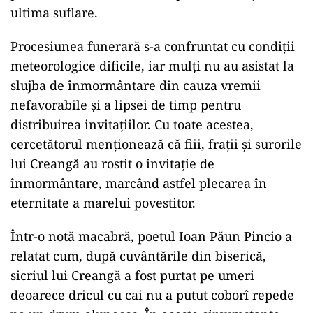
ultima suflare.
Procesiunea funerară s-a confruntat cu condiții
meteorologice dificile, iar mulți nu au asistat la
slujba de înmormântare din cauza vremii
nefavorabile și a lipsei de timp pentru
distribuirea invitațiilor. Cu toate acestea,
cercetătorul menționează că fiii, frații și surorile
lui Creangă au rostit o invitație de
înmormântare, marcând astfel plecarea în
eternitate a marelui povestitor.
Într-o notă macabră, poetul Ioan Păun Pincio a
relatat cum, după cuvântările din biserică,
sicriul lui Creangă a fost purtat pe umeri
deoarece dricul cu cai nu a putut coborî repede