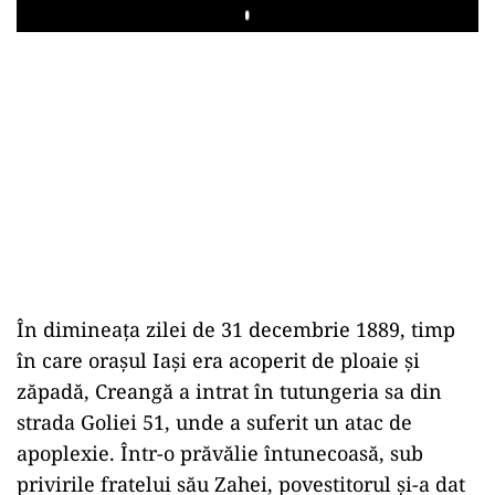
Play
În dimineața zilei de 31 decembrie 1889, timp
în care orașul Iași era acoperit de ploaie și
zăpadă, Creangă a intrat în tutungeria sa din
strada Goliei 51, unde a suferit un atac de
apoplexie. Într-o prăvălie întunecoasă, sub
privirile fratelui său Zahei, povestitorul și-a dat