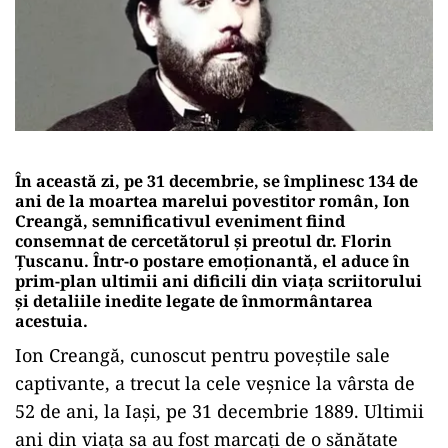
În această zi, pe 31 decembrie, se împlinesc 134 de
ani de la moartea marelui povestitor român, Ion
Creangă, semnificativul eveniment fiind
consemnat de cercetătorul și preotul dr. Florin
Țuscanu. Într-o postare emoționantă, el aduce în
prim-plan ultimii ani dificili din viața scriitorului
și detaliile inedite legate de înmormântarea
acestuia.
Ion Creangă, cunoscut pentru poveștile sale
captivante, a trecut la cele veșnice la vârsta de
52 de ani, la Iași, pe 31 decembrie 1889. Ultimii
ani din viața sa au fost marcați de o sănătate