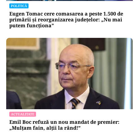
POLITICĂ
Eugen Tomac cere comasarea a peste 1.500 de
primării și reorganizarea județelor: „Nu mai
putem funcționa”
ACTUALITATE
Emil Boc refuză un nou mandat de premier:
„Mulțam fain, alții la rând!”