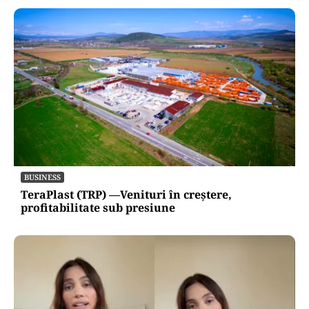
BUSINESS
TeraPlast (TRP) —Venituri în creștere,
profitabilitate sub presiune