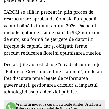
partener comercial.”
TAROM se află în prezent în plin proces de
restructurare aprobat de Comisia Europeană,
valabil până la finalul anului 2026. Pachetul
include ajutor de stat de până la 95,3 milioane
de euro, sub formă de ștergere de datorii și
injecție de capital, dar și obligații ferme,
precum reducerea flotei și optimizarea rutelor.
Declarațiile au fost făcute în cadrul conferinței
„Future of Governance International”, unde au
fost discutate teme legate de reformarea
guvernanței, gestionarea crizelor și impactul
tehnologiei asupra deciziei publice.
Vrei să fii mereu la curent cu toate știrile? Urmărește
Puterea.ro și pe canalul de WhatsApp