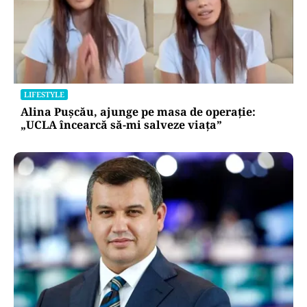
LIFESTYLE
Alina Pușcău, ajunge pe masa de operație:
„UCLA încearcă să-mi salveze viața”