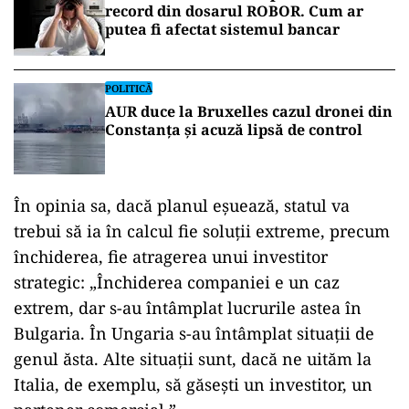
record din dosarul ROBOR. Cum ar
putea fi afectat sistemul bancar
POLITICĂ
AUR duce la Bruxelles cazul dronei din
Constanța și acuză lipsă de control
În opinia sa, dacă planul eșuează, statul va
trebui să ia în calcul fie soluții extreme, precum
închiderea, fie atragerea unui investitor
strategic: „Închiderea companiei e un caz
extrem, dar s-au întâmplat lucrurile astea în
Bulgaria. În Ungaria s-au întâmplat situaţii de
genul ăsta. Alte situaţii sunt, dacă ne uităm la
Italia, de exemplu, să găseşti un investitor, un