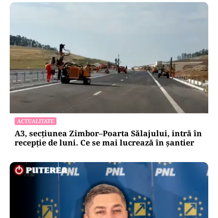
ACTUALITATE
A3, secțiunea Zimbor–Poarta Sălajului, intră în
recepție de luni. Ce se mai lucrează în șantier