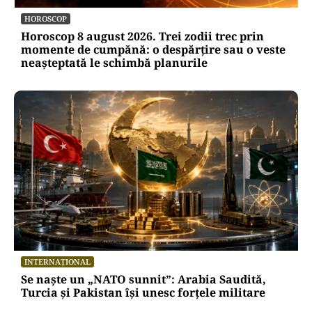
HOROSCOP
Horoscop 8 august 2026. Trei zodii trec prin
momente de cumpănă: o despărțire sau o veste
neașteptată le schimbă planurile
INTERNAȚIONAL
Se naște un „NATO sunnit”: Arabia Saudită,
Turcia și Pakistan își unesc forțele militare