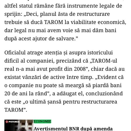
altfel statul rămâne fără instrumente legale de
sprijin: „Deci, planul ăsta de restructurare
trebuie să ducă TAROM la viabilitate economică,
dar legal nu mai avem voie să mai dăm bani
după acest ajutor de salvare.”
Oficialul atrage atenția și asupra istoricului
dificil al companiei, precizând că „TAROM-ul
real n-a mai avut profit din 2008”, chiar dacă au
existat vânzări de active între timp. „Evident că
o companie nu poate să meargă să piardă bani
20 de ani la rând”, a adăugat el, concluzionând
că este „o ultimă şansă pentru restructurarea
TAROM”.
ECONOMIE
Avertismentul BNR după amenda