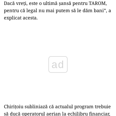
Dacă vreţi, este o ultimă şansă pentru TAROM,
pentru că legal nu mai putem să le dăm bani”, a
explicat acesta.
Play
Chirițoiu subliniază că actualul program trebuie
să ducă operatorul aerian la echilibru financiar,