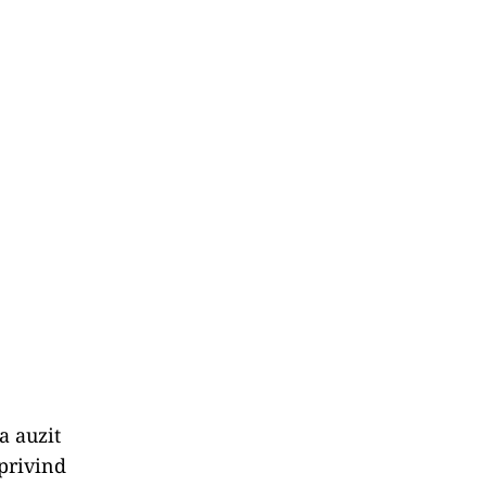
a auzit
privind