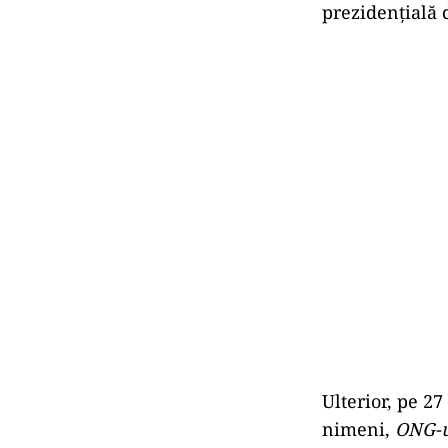
prezidențială 
Ulterior, pe 27
nimeni,
ONG-u