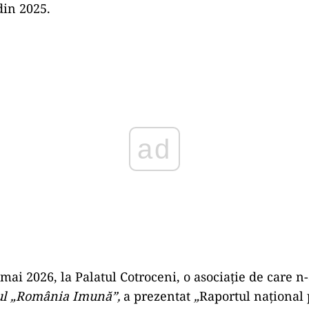
din 2025.
Play
 mai 2026, la Palatul Cotroceni, o asociație de care n-
l „România Imună”,
a prezentat
„
Raportul național 