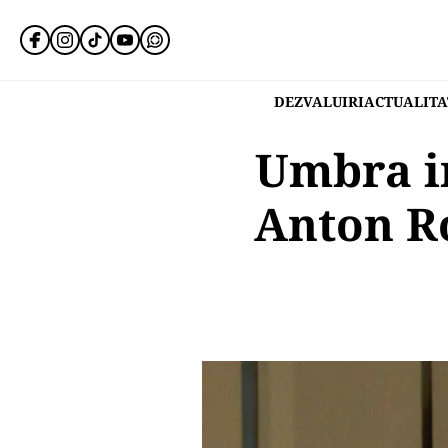
DEZVALUIRI
ACTUALITA
Umbra in
Anton Ro