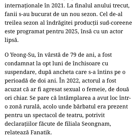
internaționale în 2021.
La
finalul anului trecut,
fanii s-au bucurat de un nou sezon. Cel de-
al
treilea sezon
al
îndrăgitei
producții sud-coreene
este programat pentru 2025,
însă
cu un actor
lipsă
.
ad