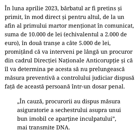
În luna aprilie 2023, bărbatul ar fi pretins și
primit, în mod direct și pentru altul, de la un
afin al primului martor menționat în comunicat,
suma de 10.000 de lei (echivalentul a 2.000 de
euro), în două tranșe a câte 5.000 de lei,
promițând că va interveni pe lângă un procuror
din cadrul Direcției Naționale Anticorupție și că
îl va determina pe acesta să nu prelungească
măsura preventivă a controlului judiciar dispusă
față de această persoană într-un dosar penal.
„În cauză, procurorii au dispus măsura
asiguratorie a sechestrului asupra unui
bun imobil ce aparține inculpatului”,
mai transmite DNA.