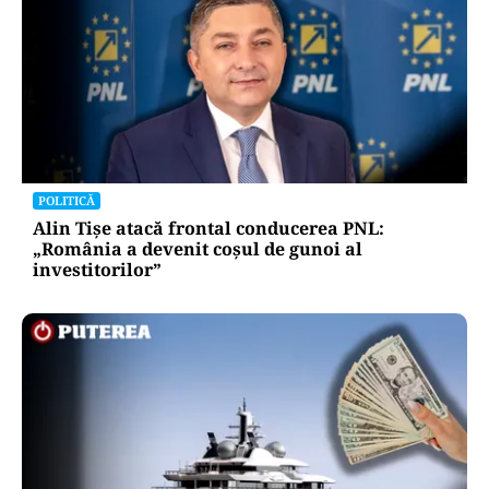
POLITICĂ
Alin Tișe atacă frontal conducerea PNL:
„România a devenit coșul de gunoi al
investitorilor”