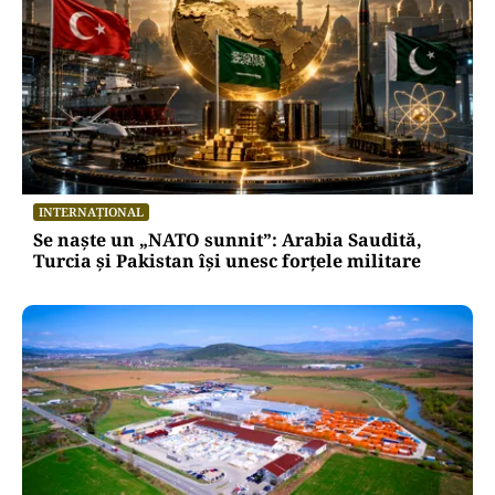
INTERNAȚIONAL
Se naște un „NATO sunnit”: Arabia Saudită,
Turcia și Pakistan își unesc forțele militare