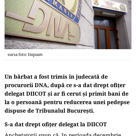
sursa foto: Inquam
Un bărbat a fost trimis în judecată de
procurorii DNA, după ce s-a dat drept ofiţer
delegat DIICOT şi ar fi cerut şi primit bani de
la o persoană pentru reducerea unei pedepse
dispuse de Tribunalul Bucureşti.
S-a dat drept ofiţer delegat la DIICOT
Anchetatorii spun că, în perioada decembrie