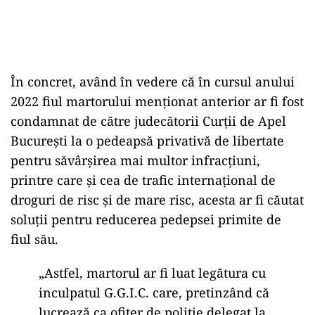
În concret, având în vedere că în cursul anului
2022 fiul martorului menționat anterior ar fi fost
condamnat de către judecătorii Curții de Apel
București la o pedeapsă privativă de libertate
pentru săvârșirea mai multor infracțiuni,
printre care și cea de trafic internațional de
droguri de risc și de mare risc, acesta ar fi căutat
soluții pentru reducerea pedepsei primite de
fiul său.
„Astfel, martorul ar fi luat legătura cu
inculpatul G.G.I.C. care, pretinzând că
lucrează ca ofițer de poliție delegat la