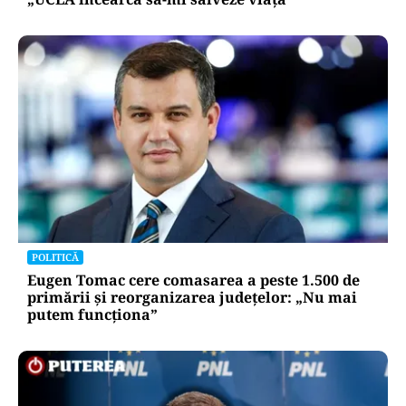
POLITICĂ
Eugen Tomac cere comasarea a peste 1.500 de
primării și reorganizarea județelor: „Nu mai
putem funcționa”