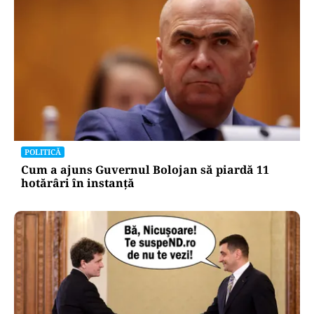
POLITICĂ
Cum a ajuns Guvernul Bolojan să piardă 11
hotărâri în instanță