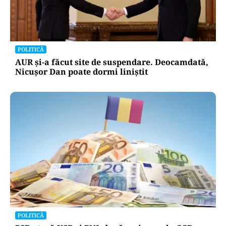
POLITICĂ
AUR și-a făcut site de suspendare. Deocamdată,
Nicușor Dan poate dormi liniștit
POLITICĂ