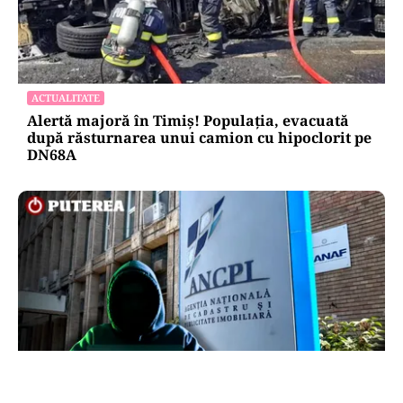
ACTUALITATE
Alertă majoră în Timiș! Populația, evacuată
după răsturnarea unui camion cu hipoclorit pe
DN68A