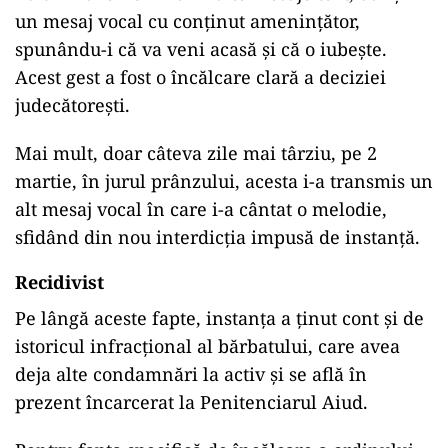
un mesaj vocal cu conținut amenințător,
spunându-i că va veni acasă și că o iubește.
Acest gest a fost o încălcare clară a deciziei
judecătorești.
Mai mult, doar câteva zile mai târziu, pe 2
martie, în jurul prânzului, acesta i-a transmis un
alt mesaj vocal în care i-a cântat o melodie,
sfidând din nou interdicția impusă de instanță.
Recidivist
Pe lângă aceste fapte, instanța a ținut cont și de
istoricul infracțional al bărbatului, care avea
deja alte condamnări la activ și se află în
prezent încarcerat la Penitenciarul Aiud.