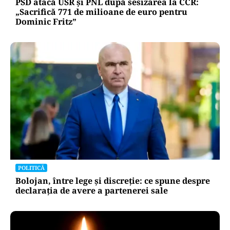
PSD atacă USR și PNL după sesizarea la CCR:
„Sacrifică 771 de milioane de euro pentru
Dominic Fritz”
POLITICĂ
Bolojan, între lege și discreție: ce spune despre
declarația de avere a partenerei sale