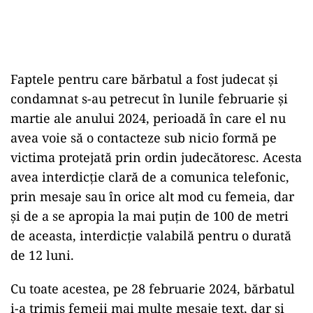
Faptele pentru care bărbatul a fost judecat și
condamnat s-au petrecut în lunile februarie și
martie ale anului 2024, perioadă în care el nu
avea voie să o contacteze sub nicio formă pe
victima protejată prin ordin judecătoresc. Acesta
avea interdicție clară de a comunica telefonic,
prin mesaje sau în orice alt mod cu femeia, dar
și de a se apropia la mai puțin de 100 de metri
de aceasta, interdicție valabilă pentru o durată
de 12 luni.
Cu toate acestea, pe 28 februarie 2024, bărbatul
i-a trimis femeii mai multe mesaje text, dar și