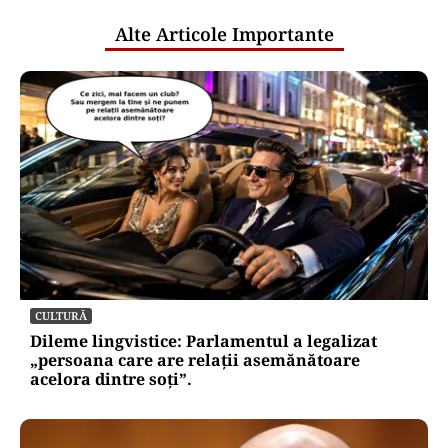
Alte Articole Importante
CULTURĂ
Dileme lingvistice: Parlamentul a legalizat
„persoana care are relații asemănătoare
acelora dintre soți”.