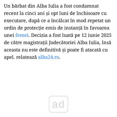
Un bărbat din Alba Iulia a fost condamnat
recent la cinci ani și opt luni de închisoare cu
executare, după ce a încălcat în mod repetat un
ordin de protecție emis de instanță în favoarea
unei
femei
. Decizia a fost luată pe 12 iunie 2025
de către magistrații Judecătoriei Alba Iulia, însă
aceasta nu este definitivă și poate fi atacată cu
apel. relatează
alba24.ro
.
Play