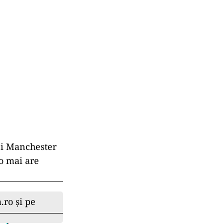
ei Manchester
do mai are
.ro și pe