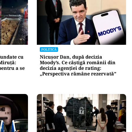
POLITICĂ
fundate cu
Nicușor Dan, după decizia
Miruță:
Moody’s. Ce câștigă românii din
pentru a se
decizia agenției de rating:
„Perspectiva rămâne rezervată”