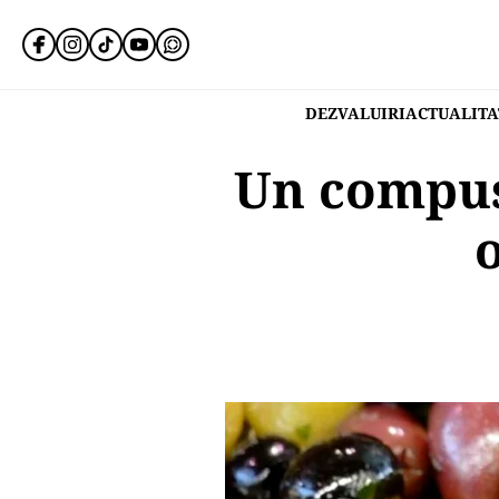
DEZVALUIRI
ACTUALITA
Un compus