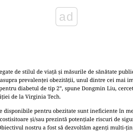
ad
egate de stilul de viață și măsurile de sănătate publ
 asupra prevalenței obezității, unul dintre cei mai i
c pentru diabetul de tip 2”, spune Dongmin Liu, cercet
ției de la Virginia Tech.
disponibile pentru obezitate sunt ineficiente în m
 costisitoare și/sau prezintă potențiale riscuri de sig
biectivul nostru a fost să dezvoltăm agenți multi-țin