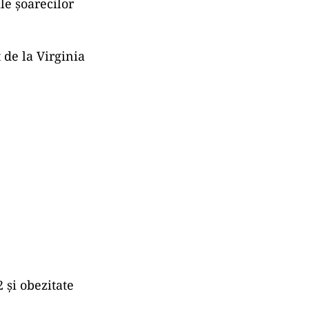
ale șoarecilor
 de la Virginia
2 și obezitate