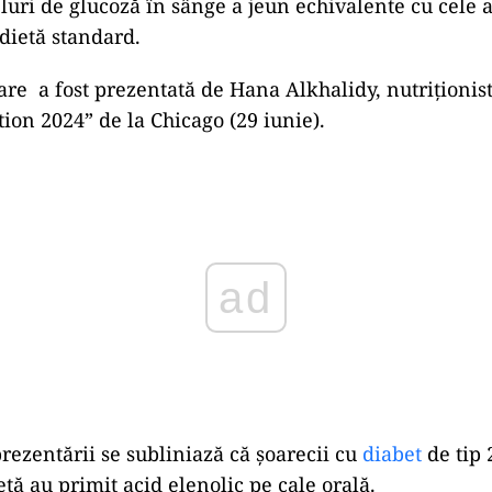
eluri de glucoză în sânge a jeun echivalente cu cele 
 dietă standard.
are a fost prezentată de Hana Alkhalidy, nutriționist
tion 2024” de la Chicago (29 iunie).
ad
rezentării se subliniază că șoarecii cu
diabet
de tip 
tă au primit acid elenolic pe cale orală.