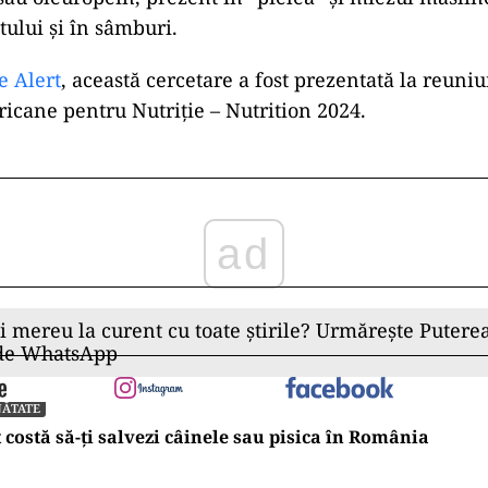
tului și în sâmburi.
e Alert
, această cercetare a fost prezentată la reuni
ricane pentru Nutriție – Nutrition 2024.
ad
ii mereu la curent cu toate știrile? Urmărește Puterea
 de WhatsApp
NĂTATE
 costă să-ți salvezi câinele sau pisica în România