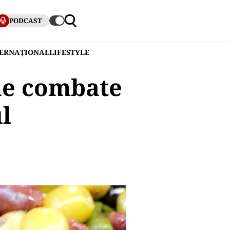
PODCAST
TERNAȚIONAL
LIFESTYLE
ne combate
l