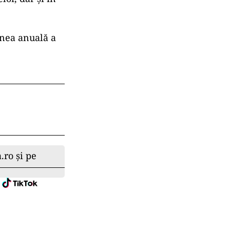
unea anuală a
.ro și pe