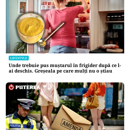
LIFESTYLE
Unde trebuie pus muștarul în frigider după ce l-
ai deschis. Greșeala pe care mulți nu o știau