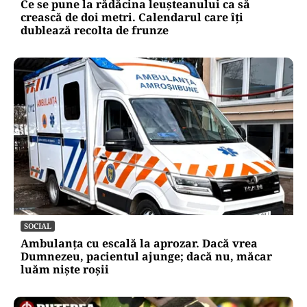
Ce se pune la rădăcina leușteanului ca să
crească de doi metri. Calendarul care îți
dublează recolta de frunze
SOCIAL
Ambulanța cu escală la aprozar. Dacă vrea
Dumnezeu, pacientul ajunge; dacă nu, măcar
luăm niște roșii