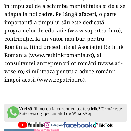
în impulsul de a schimba mentalitatea și de a se
adapta la noi cadre. Pe lângă afaceri, o parte
importantă a timpului său este dedicată
programelor de educație (www.superteach.ro),
contribuției la un viitor mai bun pentru
România, fiind președinte al Asociației Rethink
Romania (www.rethinkromania.ro), al
consultanței antreprenorilor români (www.ad-
wise.ro) și militează pentru a aduce românii
înapoi acasă (www.repatriot.ro).
Vrei să fii mereu la curent cu toate știrile? Urmărește
Puterea.ro și pe canalul de WhatsApp
ACTUALITATE