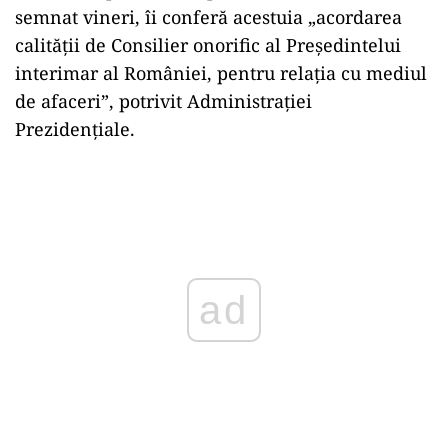
semnat vineri, îi conferă acestuia „acordarea
calităţii de Consilier onorific al Președintelui
interimar al României, pentru relaţia cu mediul
de afaceri”, potrivit Administrației
Prezidențiale.
Play