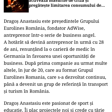
activează măsurile de criză și
pregătește limitarea consumului de
energie
Dragoș Anastasiu este președintele Grupului
Eurolines România, fondator AdWise,
antreprenor într-o serie de business angel.
A hotărât să devină antreprenor în urmă cu 28
de ani, renunțând la o carieră de medic în
Germania în favoarea unei oportunități de
business. După prima companie au urmat multe
altele, în jur de 20, care au format Grupul
Eurolines Romania, care s-a dezvoltat continuu,
până a devenit un grup de referință în transport
și turism în România.
Dragoș Anastasiu este pasionat de sport și
educație. Îi plac proiectele noi și crede cu tărie