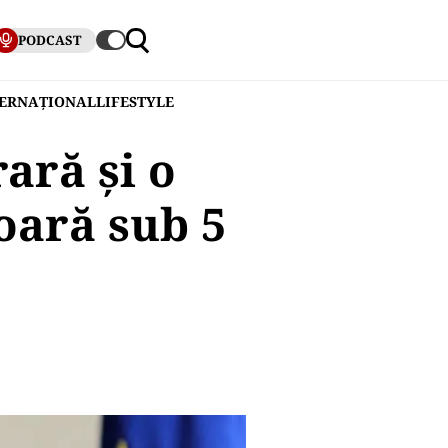
PODCAST
TERNAȚIONAL
LIFESTYLE
ară și o
oară sub 5