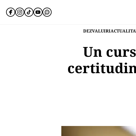
DEZVALUIRI
ACTUALITA
Un curs
certitudi