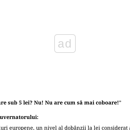
Play
re sub 5 lei? Nu! Nu are cum să mai coboare!
”
uvernatorului:
duri europene, un nivel al dobânzii la lei considerat