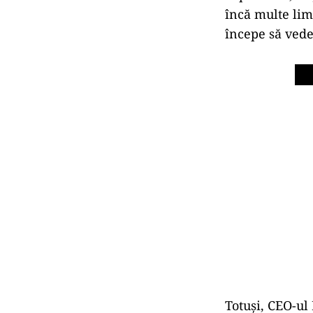
încă multe lim
începe să vede
Totuși, CEO-ul