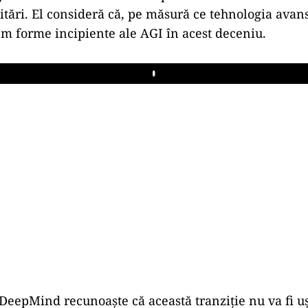
itări. El consideră că, pe măsură ce tehnologia ava
m forme incipiente ale AGI în acest deceniu.
Play
 DeepMind recunoaște că această tranziție nu va fi u