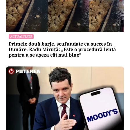
ACTUALITATE
Primele două barje, scufundate cu succes în
Dunăre. Radu Miruță: „Este o procedură lentă
pentru a se așeza cât mai bine”