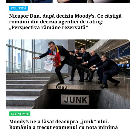
POLITICĂ
Nicușor Dan, după decizia Moody’s. Ce câștigă
românii din decizia agenției de rating:
„Perspectiva rămâne rezervată”
ECONOMIE
Moody’s ne-a lăsat deasupra „junk”-ului.
România a trecut examenul cu nota minimă