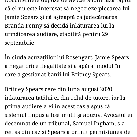
că el nu este interesat să negocieze plecarea lui
Jamie Spears şi că aşteaptă ca judecătoarea
Branda Penny să decidă înlăturarea lui la
următoarea audiere, stabilită pentru 29
septembrie.
În ciuda acuzațiilor lui Rosengart, Jamie Spears
a negat orice ilegalitate şi a apărat modul în
care a gestionat banii lui Britney Spears.
Britney Spears cere din luna august 2020
înlăturarea tatălui ei din rolul de tutore, iar la
prima audiere a ei în acest caz a spus că
sistemul impus a fost inutil şi abuziv. Avocatul ei
desemnat de un tribunal, Samuel Ingham, s-a
retras din caz şi Spears a primit permisiunea de