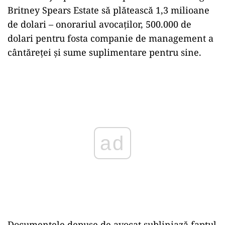
Britney Spears Estate să plătească 1,3 milioane
de dolari – onorariul avocaţilor, 500.000 de
dolari pentru fosta companie de management a
cântăreţei şi sume suplimentare pentru sine.
Play
Documentele depuse de avocat subliniază faptul