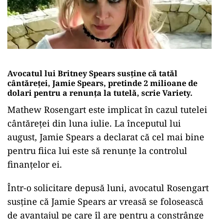
Avocatul lui Britney Spears susţine că tatăl
cântăreţei, Jamie Spears, pretinde 2 milioane de
dolari pentru a renunţa la tutelă, scrie Variety.
Mathew Rosengart este implicat în cazul tutelei
cântăreţei din luna iulie. La începutul lui
august, Jamie Spears a declarat că cel mai bine
pentru fiica lui este să renunţe la controlul
finanţelor ei.
Într-o solicitare depusă luni, avocatul Rosengart
susţine că Jamie Spears ar vreasă se folosească
de avantajul pe care îl are pentru a constrânge