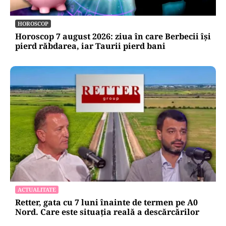
HOROSCOP
Horoscop 7 august 2026: ziua în care Berbecii își
pierd răbdarea, iar Taurii pierd bani
ACTUALITATE
Retter, gata cu 7 luni înainte de termen pe A0
Nord. Care este situația reală a descărcărilor