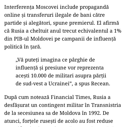
Interferența Moscovei include propagandă
online și transferuri ilegale de bani către
partide și alegători, spune premierul. El afirmă
că Rusia a cheltuit anul trecut echivalentul a 1%
din PIB-ul Moldovei pe campanii de influență
politică în țară.
„Vă puteți imagina ce pârghie de
influență și presiune vor reprezenta
acești 10.000 de militari asupra părții
de sud-vest a Ucrainei”, a spus Recean.
După cum notează Financial Times, Rusia a
desfășurat un contingent militar în Transnistria
de la secesiunea sa de Moldova în 1992. De
atunci, forțele rusești de acolo au fost reduse