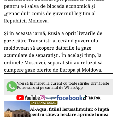
pentru a-i salva de blocada economică și
„genocidul” comis de guvernul legitim al
Republicii Moldova.
Și în această iarnă, Rusia a oprit livrările de
gaze către Transnistria, cerând guvernului
moldovean să acopere datoriile la gaze
acumulate de separatiști. În același timp, la
ordinele Moscovei, separatiștii au refuzat să
cumpere gaze oferite de Europa și Moldova.
Vrei să fii mereu la curent cu toate știrile? Urmărește
Puterea.ro și pe canalul de WhatsApp
INTERNAȚIONAL
Al-Aqsa, fitilul Ierusalimului: o luptă
pentru câteva hectare aprinde lumea