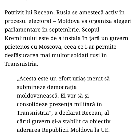
Potrivit lui Recean, Rusia se amestecă activ în
procesul electoral – Moldova va organiza alegeri
parlamentare în septembrie. Scopul
Kremlinului este de a instala în țară un guvern
prietenos cu Moscova, ceea ce i-ar permite
desfășurarea mai multor soldați ruși în
Transnistria.
„Acesta este un efort uriaș menit să
submineze democrația
moldovenească. Ei vor să-și
consolideze prezența militară în
Transnistria”, a declarat Recean, al
cărui guvern și-a stabilit ca obiectiv
aderarea Republicii Moldova la UE.