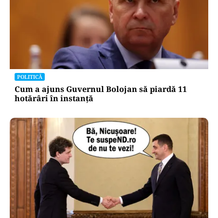
POLITICĂ
Cum a ajuns Guvernul Bolojan să piardă 11
hotărâri în instanță