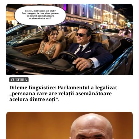
CULTURĂ
Dileme lingvistice: Parlamentul a legalizat
„persoana care are relații asemănătoare
acelora dintre soți”.