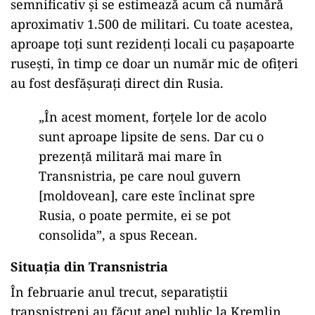
semnificativ și se estimează acum că numără
aproximativ 1.500 de militari. Cu toate acestea,
aproape toți sunt rezidenți locali cu pașapoarte
rusești, în timp ce doar un număr mic de ofițeri
au fost desfășurați direct din Rusia.
„În acest moment, forțele lor de acolo
sunt aproape lipsite de sens. Dar cu o
prezență militară mai mare în
Transnistria, pe care noul guvern
[moldovean], care este înclinat spre
Rusia, o poate permite, ei se pot
consolida”, a spus Recean.
Situația din Transnistria
În februarie anul trecut, separatiștii
transnistreni au făcut apel public la Kremlin