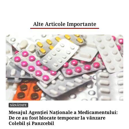
comunicările oficiale și cine răspunde
pentru mentenanța IT a instituțiilor
publice
Alte Articole Importante
SĂNĂTATE
Mesajul Agenției Naționale a Medicamentului:
De ce au fost blocate temporar la vânzare
Colebil și Panzcebil