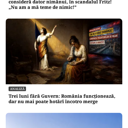
consideră dator nimănui, în scandalul Fritz!
„Nu am a mă teme de nimic!”
ANALIZĂ
Trei luni fără Guvern: România funcționează,
dar nu mai poate hotărî încotro merge