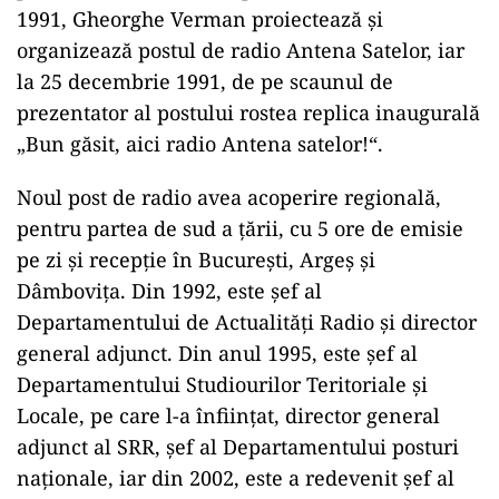
1991, Gheorghe Verman proiectează şi
organizează postul de radio Antena Satelor, iar
la 25 decembrie 1991, de pe scaunul de
prezentator al postului rostea replica inaugurală
„Bun găsit, aici radio Antena satelor!“.
Noul post de radio avea acoperire regională,
pentru partea de sud a ţării, cu 5 ore de emisie
pe zi şi recepţie în București, Argeș și
Dâmbovița. Din 1992, este şef al
Departamentului de Actualităţi Radio şi director
general adjunct. Din anul 1995, este şef al
Departamentului Studiourilor Teritoriale şi
Locale, pe care l-a înfiinţat, director general
adjunct al SRR, şef al Departamentului posturi
naţionale, iar din 2002, este a redevenit şef al