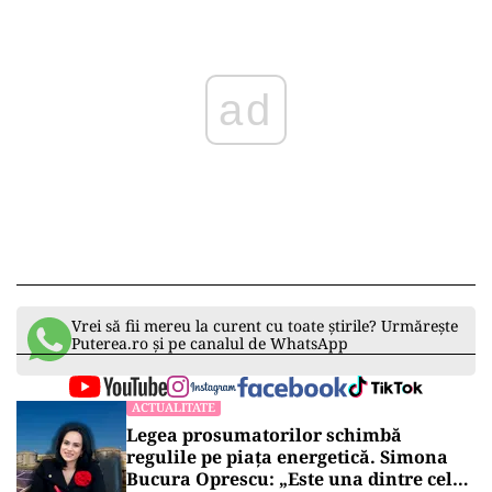
ad
Vrei să fii mereu la curent cu toate știrile? Urmărește
Puterea.ro și pe canalul de WhatsApp
ACTUALITATE
Legea prosumatorilor schimbă
regulile pe piața energetică. Simona
Bucura Oprescu: „Este una dintre cele