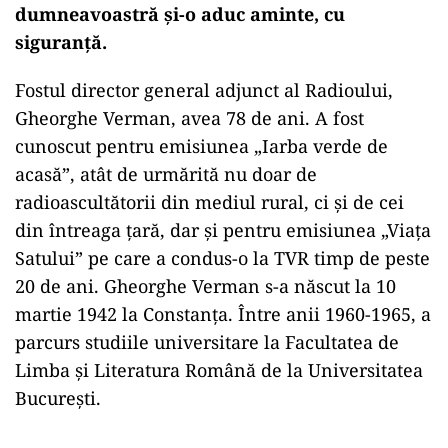
dumneavoastră și-o aduc aminte, cu
siguranță.
Fostul director general adjunct al Radioului,
Gheorghe Verman, avea 78 de ani. A fost
cunoscut pentru emisiunea „Iarba verde de
acasă”, atât de urmărită nu doar de
radioascultătorii din mediul rural, ci şi de cei
din întreaga ţară, dar şi pentru emisiunea „Viaţa
Satului” pe care a condus-o la TVR timp de peste
20 de ani. Gheorghe Verman s-a născut la 10
martie 1942 la Constanţa. Între anii 1960-1965, a
parcurs studiile universitare la Facultatea de
Limba şi Literatura Română de la Universitatea
Bucureşti.