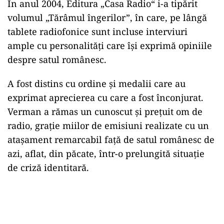
În anul 2004, Editura „Casa Radio“ i-a tipărit
volumul „Tărâmul îngerilor”, în care, pe lângă
tablete radiofonice sunt incluse interviuri
ample cu personalităţi care îşi exprimă opiniile
despre satul românesc.
A fost distins cu ordine şi medalii care au
exprimat aprecierea cu care a fost înconjurat.
Verman a rămas un cunoscut şi preţuit om de
radio, graţie miilor de emisiuni realizate cu un
ataşament remarcabil faţă de satul românesc de
azi, aflat, din păcate, într-o prelungită situaţie
de criză identitară.