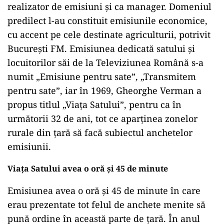
realizator de emisiuni şi ca manager. Domeniul
predilect l-au constituit emisiunile economice,
cu accent pe cele destinate agriculturii, potrivit
București FM. Emisiunea dedicată satului şi
locuitorilor săi de la Televiziunea Română s-a
numit „Emisiune pentru sate”, „Transmitem
pentru sate”, iar în 1969, Gheorghe Verman a
propus titlul „Viaţa Satului”, pentru ca în
următorii 32 de ani, tot ce aparţinea zonelor
rurale din ţară să facă subiectul anchetelor
emisiunii.
Viața Satului avea o oră şi 45 de minute
Emisiunea avea o oră şi 45 de minute în care
erau prezentate tot felul de anchete menite să
pună ordine în această parte de ţară. În anul