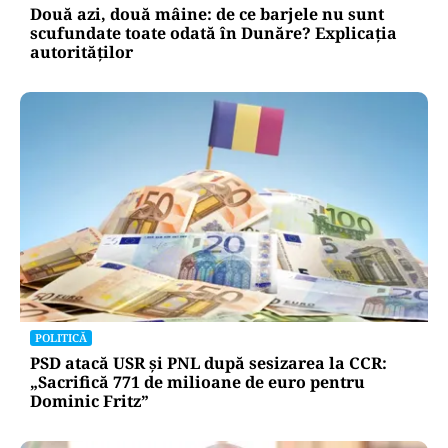
Două azi, două mâine: de ce barjele nu sunt
scufundate toate odată în Dunăre? Explicația
autorităților
POLITICĂ
PSD atacă USR și PNL după sesizarea la CCR:
„Sacrifică 771 de milioane de euro pentru
Dominic Fritz”