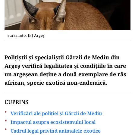
sursa foto: IPJ Argeş
Polițiștii și specialiștii Gărzii de Mediu din
Argeș verifică legalitatea și condițiile în care
un argeşean deţine a două exemplare de râs
african, specie exotică non-endemică.
CUPRINS
Verificări ale poliției și Gărzii de Mediu
Impactul asupra ecosistemului local
Cadrul legal privind animalele exotice