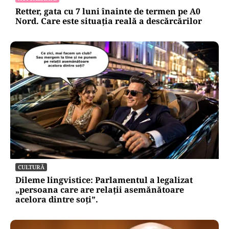
Retter, gata cu 7 luni înainte de termen pe A0
Nord. Care este situația reală a descărcărilor
CULTURĂ
Dileme lingvistice: Parlamentul a legalizat
„persoana care are relații asemănătoare
acelora dintre soți”.