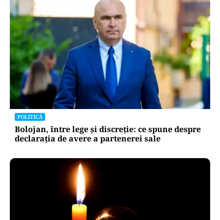
POLITICĂ
Bolojan, între lege și discreție: ce spune despre
declarația de avere a partenerei sale