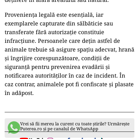
Proveniența legală este esențială, iar
exemplarele capturate din sălbăticie sau
transferate fără autorizație constituie
infracțiune. Persoanele care dețin astfel de
animale trebuie să asigure spațiu adecvat, hrană
și îngrijire corespunzătoare, condiții de
siguranță pentru prevenirea evadării și
notificarea autorităților în caz de incident. În
caz contrar, animalele pot fi confiscate și plasate
în adăpost.
Vrei să fii mereu la curent cu toate știrile? Urmărește
Puterea.ro și pe canalul de WhatsApp