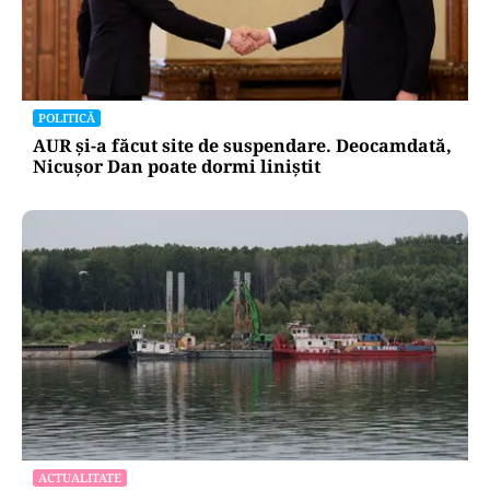
POLITICĂ
AUR și-a făcut site de suspendare. Deocamdată,
Nicușor Dan poate dormi liniștit
ACTUALITATE