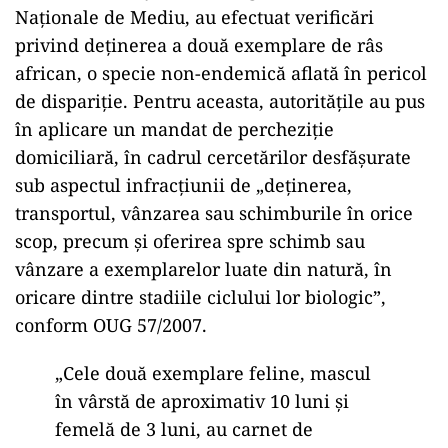
Naționale de Mediu, au efectuat verificări
privind deținerea a două exemplare de râs
african, o specie non-endemică aflată în pericol
de dispariție. Pentru aceasta, autoritățile au pus
în aplicare un mandat de percheziție
domiciliară, în cadrul cercetărilor desfășurate
sub aspectul infracțiunii de „deținerea,
transportul, vânzarea sau schimburile în orice
scop, precum și oferirea spre schimb sau
vânzare a exemplarelor luate din natură, în
oricare dintre stadiile ciclului lor biologic”,
conform OUG 57/2007.
„Cele două exemplare feline, mascul
în vârstă de aproximativ 10 luni și
femelă de 3 luni, au carnet de