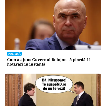
POLITICĂ
Cum a ajuns Guvernul Bolojan să piardă 11
hotărâri în instanță