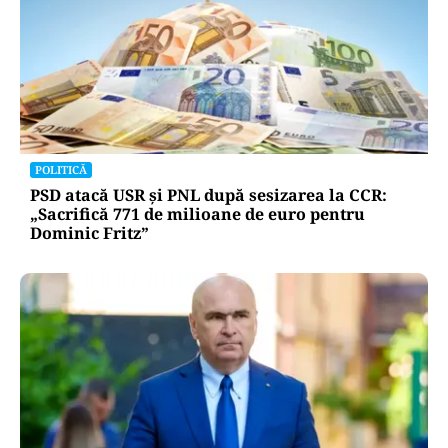
POLITICĂ
PSD atacă USR și PNL după sesizarea la CCR:
„Sacrifică 771 de milioane de euro pentru
Dominic Fritz”