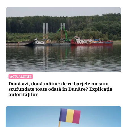
ACTUALITATE
Două azi, două mâine: de ce barjele nu sunt
scufundate toate odată în Dunăre? Explicația
autorităților