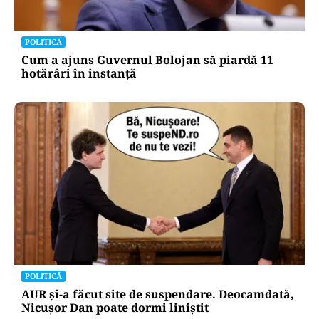
POLITICĂ
Cum a ajuns Guvernul Bolojan să piardă 11
hotărâri în instanță
POLITICĂ
AUR și-a făcut site de suspendare. Deocamdată,
Nicușor Dan poate dormi liniștit