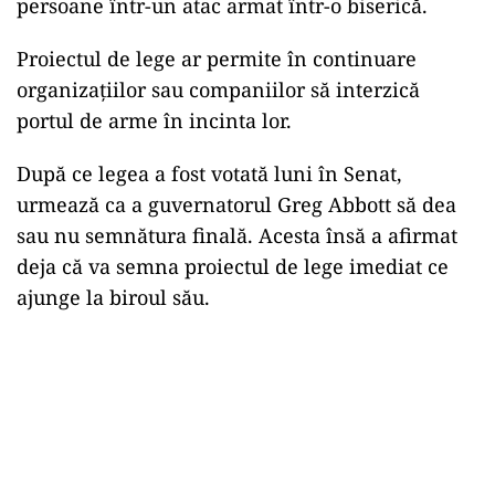
persoane într-un atac armat într-o biserică.
Proiectul de lege ar permite în continuare
organizațiilor sau companiilor să interzică
portul de arme în incinta lor.
După ce legea a fost votată luni în Senat,
urmează ca a guvernatorul Greg Abbott să dea
sau nu semnătura finală. Acesta însă a afirmat
deja că va semna proiectul de lege imediat ce
ajunge la biroul său.