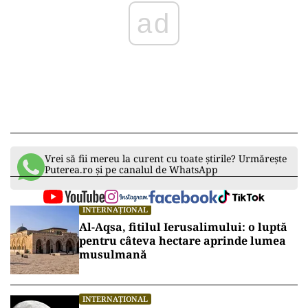
ad
Vrei să fii mereu la curent cu toate știrile? Urmărește
Puterea.ro și pe canalul de WhatsApp
INTERNAȚIONAL
Al-Aqsa, fitilul Ierusalimului: o luptă
pentru câteva hectare aprinde lumea
musulmană
INTERNAȚIONAL