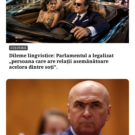
CULTURĂ
Dileme lingvistice: Parlamentul a legalizat
„persoana care are relații asemănătoare
acelora dintre soți”.