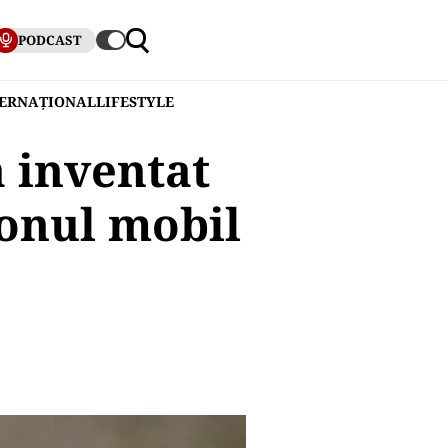
PODCAST
TERNAȚIONAL
LIFESTYLE
 inventat
fonul mobil