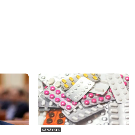
SĂNĂTATE