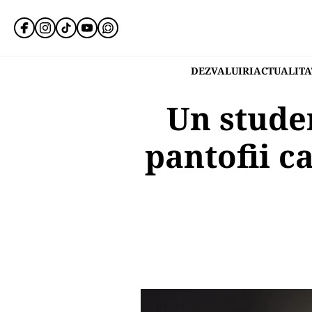
DEZVALUIRI
ACTUALITA
Un stude
pantofii c