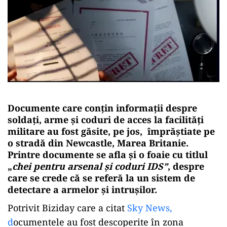
Documente care conțin informații despre
soldați, arme și coduri de acces la facilități
militare au fost găsite, pe jos, împrăștiate pe
o stradă din Newcastle, Marea Britanie.
Printre documente se afla și o foaie cu titlul
„
chei pentru arsenal și coduri IDS”
, despre
care se crede că se referă la un sistem de
detectare a armelor și intrușilor.
Potrivit Biziday care a citat
Sky News,
d
ocumentele au fost descoperite în zona