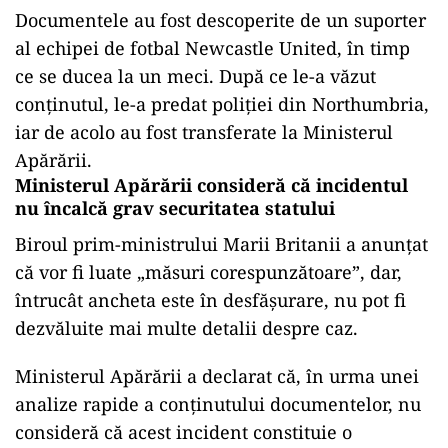
Documentele au fost descoperite de un suporter
al echipei de fotbal Newcastle United, în timp
ce se ducea la un meci. După ce le-a văzut
conținutul, le-a predat poliției din Northumbria,
iar de acolo au fost transferate la Ministerul
Apărării.
Ministerul Apărării consideră că incidentul
nu încalcă grav securitatea statului
Biroul prim-ministrului Marii Britanii a anunțat
că vor fi luate „măsuri corespunzătoare”, dar,
întrucât ancheta este în desfășurare, nu pot fi
dezvăluite mai multe detalii despre caz.
Ministerul Apărării a declarat că, în urma unei
analize rapide a conținutului documentelor, nu
consideră că acest incident constituie o