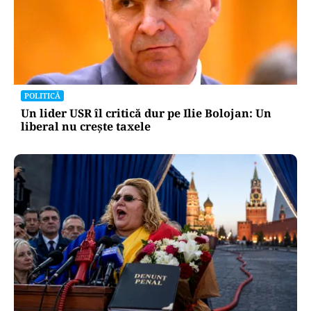
POLITICĂ
Un lider USR îl critică dur pe Ilie Bolojan: Un
liberal nu crește taxele