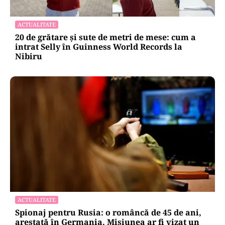
ACTUALITATE
20 de grătare și sute de metri de mese: cum a
intrat Selly în Guinness World Records la
Nibiru
ACTUALITATE
Spionaj pentru Rusia: o româncă de 45 de ani,
arestată în Germania. Misiunea ar fi vizat un