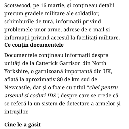
Scotswood, pe 16 martie, și conțineau detalii
precum gradele militare ale soldaților,
schimburile de tură, informații privind
problemele unor arme, adrese de e-mail și
informații privind accesul la facilități militare.
Ce conțin documentele
Documentele conțineau informații despre
unități de la Catterick Garrison din North
Yorkshire, o garnizoană importantă din UK,
aflată la aproximativ 80 de km sud de
Newcastle, dar și o foaie cu titlul “
chei pentru
arsenal și coduri IDS”
, despre care se crede că
se referă la un sistem de detectare a armelor și
intrușilor.
Cine le-a găsit