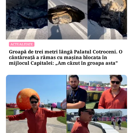
ACTUALITATE
Groapă de trei metri lângă Palatul Cotroceni. O
cântăreață a rămas cu mașina blocata în
mijlocul Capitalei: „Am căzut în groapa asta”