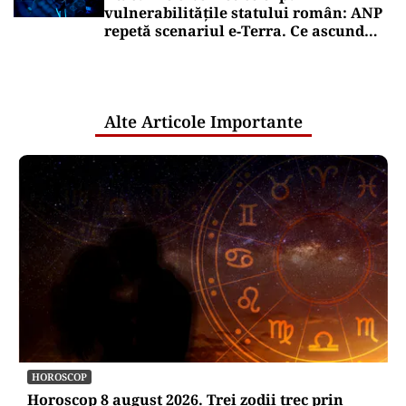
vulnerabilitățile statului român: ANP
repetă scenariul e‑Terra. Ce ascund
comunicările oficiale și cine răspunde
pentru mentenanța IT a instituțiilor
publice
Alte Articole Importante
HOROSCOP
Horoscop 8 august 2026. Trei zodii trec prin