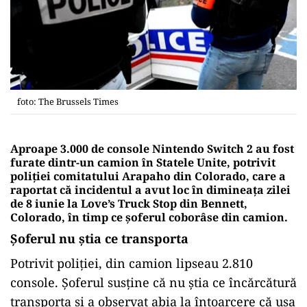
foto: The Brussels Times
Aproape 3.000 de console Nintendo Switch 2 au fost
furate dintr-un camion în Statele Unite, potrivit
poliției comitatului Arapaho din Colorado, care a
raportat că incidentul a avut loc în dimineața zilei
de 8 iunie la Love’s Truck Stop din Bennett,
Colorado, în timp ce șoferul coborâse din camion.
Șoferul nu știa ce transporta
Potrivit poliției, din camion lipseau 2.810
console. Șoferul susține că nu știa ce încărcătură
transporta și a observat abia la întoarcere că ușa