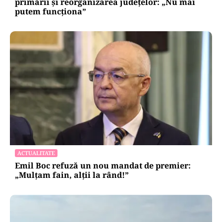
primării și reorganizarea județelor: „Nu mai
putem funcționa”
ACTUALITATE
Emil Boc refuză un nou mandat de premier:
„Mulțam fain, alții la rând!”