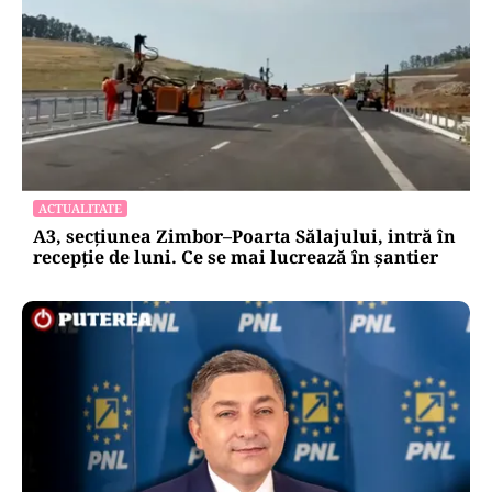
ACTUALITATE
A3, secțiunea Zimbor–Poarta Sălajului, intră în
recepție de luni. Ce se mai lucrează în șantier