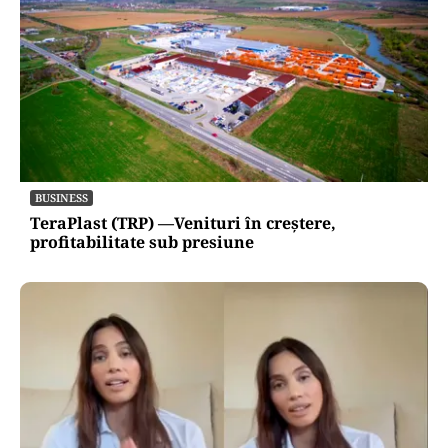
BUSINESS
TeraPlast (TRP) —Venituri în creștere,
profitabilitate sub presiune