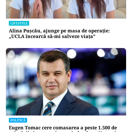
LIFESTYLE
Alina Pușcău, ajunge pe masa de operație:
„UCLA încearcă să-mi salveze viața”
POLITICĂ
Eugen Tomac cere comasarea a peste 1.500 de