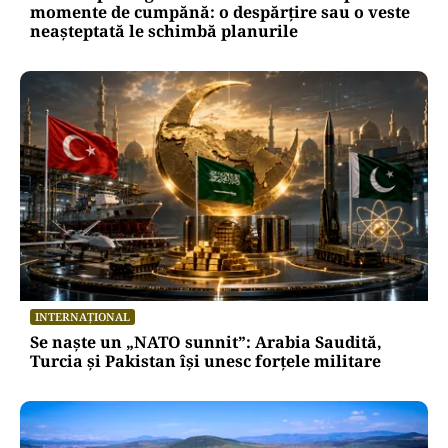
momente de cumpănă: o despărțire sau o veste
neașteptată le schimbă planurile
INTERNAȚIONAL
Se naște un „NATO sunnit”: Arabia Saudită,
Turcia și Pakistan își unesc forțele militare