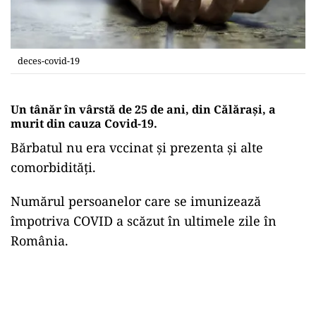
deces-covid-19
Un tânăr în vârstă de 25 de ani, din Călărași, a
murit din cauza Covid-19.
Bărbatul nu era vccinat și prezenta și alte
comorbidități.
Numărul persoanelor care se imunizează
împotriva COVID a scăzut în ultimele zile în
România.