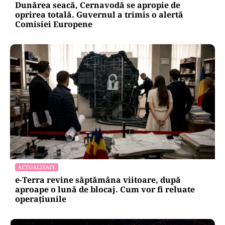
Dunărea seacă, Cernavodă se apropie de
oprirea totală. Guvernul a trimis o alertă
Comisiei Europene
ACTUALITATE
e-Terra revine săptămâna viitoare, după
aproape o lună de blocaj. Cum vor fi reluate
operațiunile