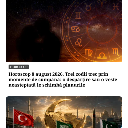
HOROSCOP
Horoscop 8 august 2026. Trei zodii trec prin
momente de cumpănă: o despărțire sau o veste
neașteptată le schimbă planurile