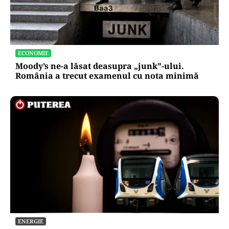
ECONOMIE
Moody’s ne-a lăsat deasupra „junk”-ului.
România a trecut examenul cu nota minimă
ENERGIE