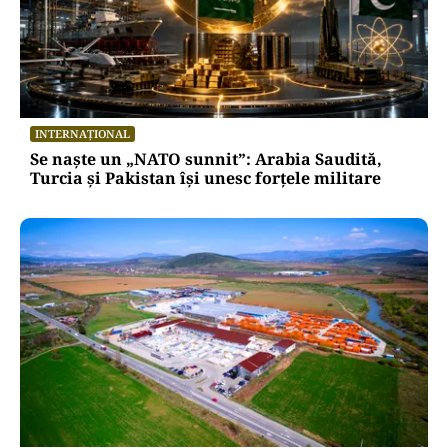
INTERNAȚIONAL
Se naște un „NATO sunnit”: Arabia Saudită,
Turcia și Pakistan își unesc forțele militare