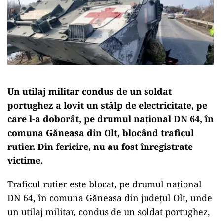
Un utilaj militar condus de un soldat
portughez a lovit un stâlp de electricitate, pe
care l-a doborât, pe drumul naţional DN 64, în
comuna Găneasa din Olt, blocând traficul
rutier. Din fericire, nu au fost înregistrate
victime.
Traficul rutier este blocat, pe drumul naţional
DN 64, în comuna Găneasa din judeţul Olt, unde
un utilaj militar, condus de un soldat portughez,