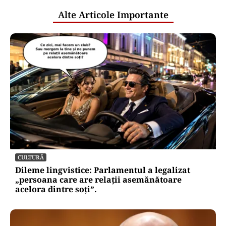
Alte Articole Importante
CULTURĂ
Dileme lingvistice: Parlamentul a legalizat
„persoana care are relații asemănătoare
acelora dintre soți”.