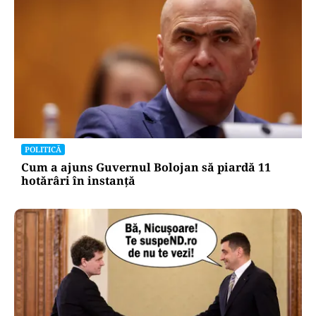
POLITICĂ
Cum a ajuns Guvernul Bolojan să piardă 11
hotărâri în instanță