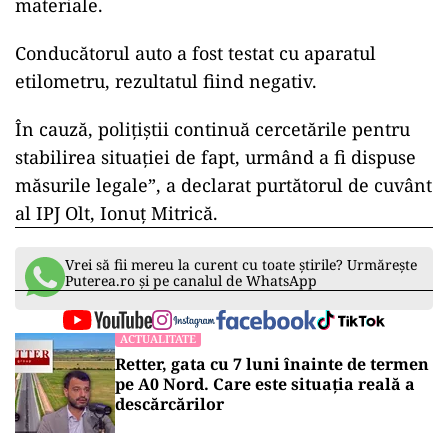
materiale.
Conducătorul auto a fost testat cu aparatul
etilometru, rezultatul fiind negativ.
În cauză, polițiștii continuă cercetările pentru
stabilirea situației de fapt, urmând a fi dispuse
măsurile legale”, a declarat purtătorul de cuvânt
al IPJ Olt, Ionuţ Mitrică.
Vrei să fii mereu la curent cu toate știrile? Urmărește
Puterea.ro și pe canalul de WhatsApp
ACTUALITATE
Retter, gata cu 7 luni înainte de termen
pe A0 Nord. Care este situația reală a
descărcărilor