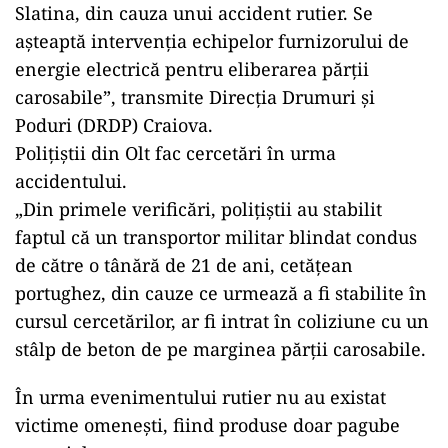
Slatina, din cauza unui accident rutier. Se
așteaptă intervenția echipelor furnizorului de
energie electrică pentru eliberarea părții
carosabile”, transmite Direcţia Drumuri şi
Poduri (DRDP) Craiova.
Poliţiştii din Olt fac cercetări în urma
accidentului.
„Din primele verificări, polițiștii au stabilit
faptul că un transportor militar blindat condus
de către o tânără de 21 de ani, cetățean
portughez, din cauze ce urmează a fi stabilite în
cursul cercetărilor, ar fi intrat în coliziune cu un
stâlp de beton de pe marginea părții carosabile.
În urma evenimentului rutier nu au existat
victime omenești, fiind produse doar pagube