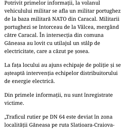
Potrivit primelor informaţii, la volanul
vehiculului militar se afla un militar portughez
de la baza militară NATO din Caracal. Militarii
portughezi se întorceau de la Vâlcea, mergând
către Caracal. În intersecţia din comuna
Găneasa au lovit cu utilajul un stâlp de
electricitate, care a căzut pe şosea.
La faţa locului au ajuns echipaje de poliţie şi se
aşteaptă intervenţia echipelor distribuitorului
de energie electrică.
Din primele informaţii, nu sunt înregistrate
victime.
„Traficul rutier pe DN 64 este deviat în zona
localității Găneasa pe ruta Slatioara-Craiova-