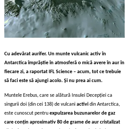
Cu adevărat aurifer. Un munte vulcanic activ în
Antarctica împrăștie în atmosferă o mică avere în aur în
fiecare zi, a raportat IFL Science – acum, tot ce trebuie
să faci este să ajungi acolo. Și nu prea ai cum.
Muntele Erebus, care se alătură Insulei Decepției ca
singurii doi (din cei 138) de vulcani
activi
din Antarctica,
este cunoscut pentru
expulzarea buzunarelor de gaz
care conțin aproximativ 80 de grame de aur cristalizat