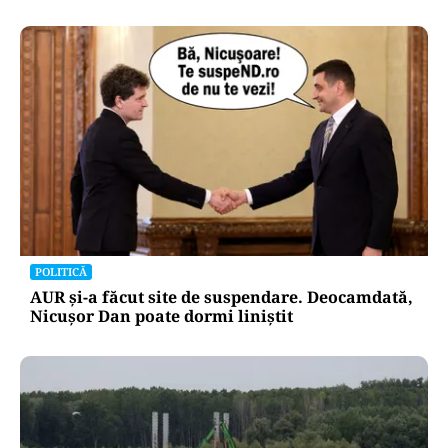
POLITICĂ
AUR și-a făcut site de suspendare. Deocamdată,
Nicușor Dan poate dormi liniștit