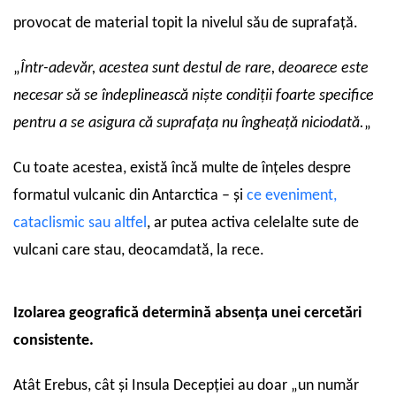
provocat de material topit la nivelul său de suprafață.
„
Într-adevăr, acestea sunt destul de rare, deoarece este
necesar să se îndeplinească niște condiții foarte specifice
pentru a se asigura că suprafața nu îngheață niciodată.
„
Cu toate acestea, există încă multe de înțeles despre
formatul vulcanic din Antarctica – și
ce eveniment,
cataclismic sau altfel
, ar putea activa celelalte sute de
vulcani care stau, deocamdată, la rece.
Izolarea geografică determină absența unei cercetări
consistente.
Atât Erebus, cât și Insula Decepției au doar „un număr