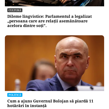
CULTURĂ
Dileme lingvistice: Parlamentul a legalizat
„persoana care are relații asemănătoare
acelora dintre soți”.
POLITICĂ
Cum a ajuns Guvernul Bolojan să piardă 11
hotărâri în instanță