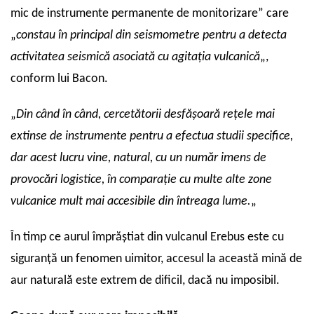
mic de instrumente permanente de monitorizare” care
„
constau în principal din seismometre pentru a detecta
activitatea seismică asociată cu agitația vulcanică
„,
conform lui Bacon.
„
Din când în când, cercetătorii desfășoară rețele mai
extinse de instrumente pentru a efectua studii specifice,
dar acest lucru vine, natural, cu un număr imens de
provocări logistice, în comparație cu multe alte zone
vulcanice mult mai accesibile din întreaga lume.
„
În timp ce aurul împrăștiat din vulcanul Erebus este cu
siguranță un fenomen uimitor, accesul la această mină de
aur naturală este extrem de dificil, dacă nu imposibil.