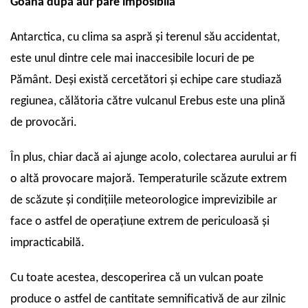
Goana după aur pare imposibilă
Antarctica, cu clima sa aspră și terenul său accidentat,
este unul dintre cele mai inaccesibile locuri de pe
Pământ. Deși există cercetători și echipe care studiază
regiunea, călătoria către vulcanul Erebus este una plină
de provocări.
În plus, chiar dacă ai ajunge acolo, colectarea aurului ar fi
o altă provocare majoră. Temperaturile scăzute extrem
de scăzute și condițiile meteorologice imprevizibile ar
face o astfel de operațiune extrem de periculoasă și
impracticabilă.
Cu toate acestea, descoperirea că un vulcan poate
produce o astfel de cantitate semnificativă de aur zilnic