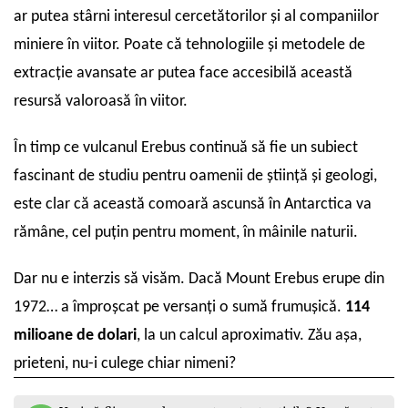
ar putea stârni interesul cercetătorilor și al companiilor
miniere în viitor. Poate că tehnologiile și metodele de
extracție avansate ar putea face accesibilă această
resursă valoroasă în viitor.
În timp ce vulcanul Erebus continuă să fie un subiect
fascinant de studiu pentru oamenii de știință și geologi,
este clar că această comoară ascunsă în Antarctica va
rămâne, cel puțin pentru moment, în mâinile naturii.
Dar nu e interzis să visăm. Dacă Mount Erebus erupe din
1972… a împroșcat pe versanți o sumă frumușică.
114
milioane de dolari
, la un calcul aproximativ. Zău așa,
prieteni, nu-i culege chiar nimeni?