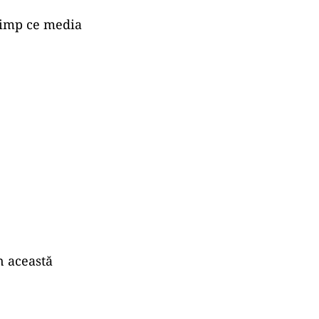
timp ce media
n această