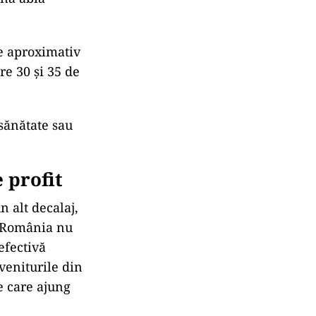
e aproximativ
re 30 și 35 de
 sănătate sau
 profit
n alt decalaj,
i, România nu
efectivă
veniturile din
le care ajung