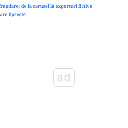
raudare: de la carusel la exporturi fictive
are lipsește
Play