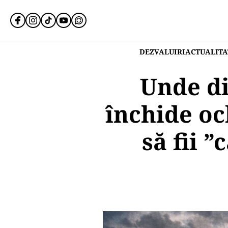
DEZVALUIRI
ACTUALITA
Unde di
închide oc
să fii 