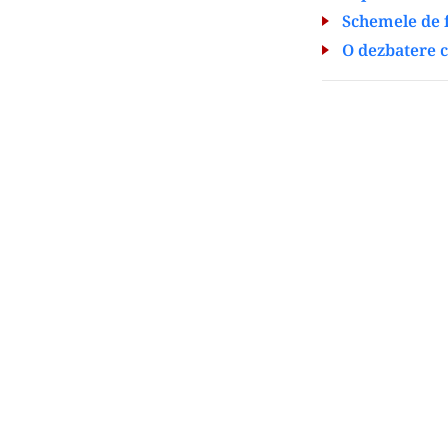
Schemele de f
O dezbatere c