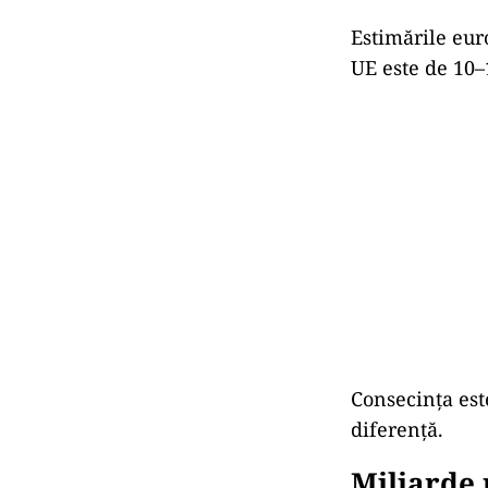
Estimările eur
UE este de 10
Consecința est
diferență.
Miliarde 