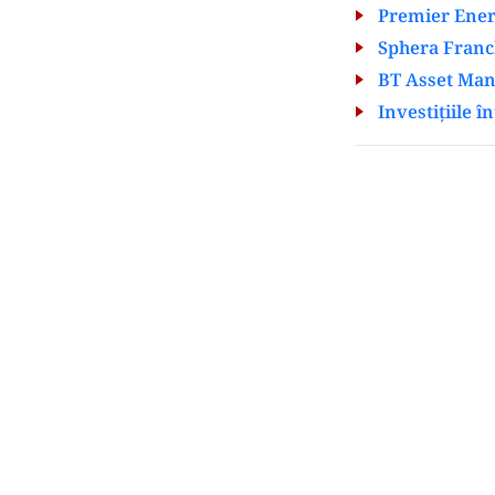
Premier Energ
Sphera Franch
BT Asset Man
Investițiile 