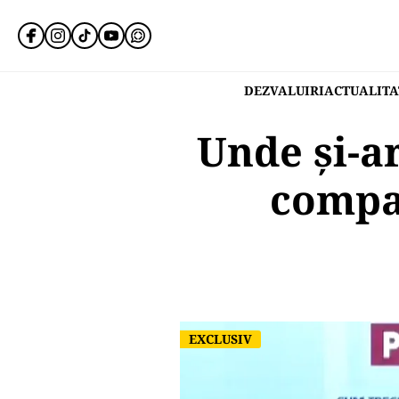
DEZVALUIRI
ACTUALITA
Unde și-a
compa
EXCLUSIV