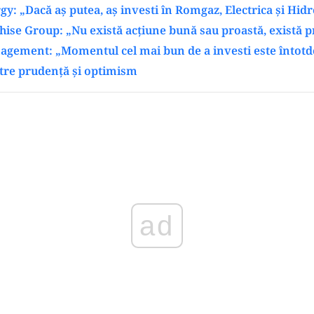
y: „Dacă aș putea, aș investi în Romgaz, Electrica și Hidr
ise Group: „Nu există acțiune bună sau proastă, există p
agement: „Momentul cel mai bun de a investi este înto
între prudență și optimism
ad