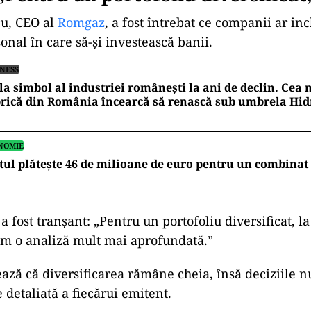
u, CEO al
Romgaz
, a fost întrebat ce companii ar in
onal în care să-și investească banii.
INESS
la simbol al industriei românești la ani de declin. Cea
rică din România încearcă să renască sub umbrela Hid
NOMIE
tul plătește 46 de milioane de euro pentru un combinat
 fost tranșant: „Pentru un portofoliu diversificat, la
em o analiză mult mai aprofundată.”
ază că diversificarea rămâne cheia, însă deciziile nu
 detaliată a fiecărui emitent.