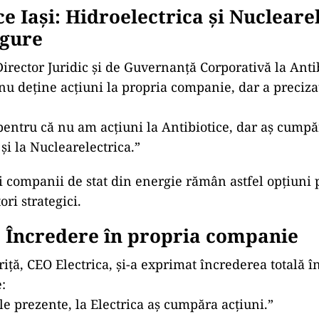
ce Iași: Hidroelectrica și Nucleare
igure
irector Juridic și de Guvernanță Corporativă la Antib
nu deține acțiuni la propria companie, dar a preciza
entru că nu am acțiuni la Antibiotice, dar aș cumpă
și la Nuclearelectrica.”
 companii de stat din energie rămân astfel opțiuni 
ori strategici.
: Încredere în propria companie
iță, CEO Electrica, și-a exprimat încrederea totală 
:
e prezente, la Electrica aș cumpăra acțiuni.”